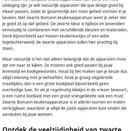
uitdaging zijn. Je wilt natuurlijk apparaten die qua design goed bij
elkaar passen, zodat ze gezamenlijk een mooi geheel vormen in je
keuken. Met zwarte Bomann keukenapparatuur weet je zeker dat
je goed zit op dat gebied. De zwarte kleur is tijdloos en bovendien
eenvoudig te combineren met verschillende kleuren en materialen.
Denk bijvoorbeeld aan houten keukenkastjes of een witte
tegelachterwand; de zwarte apparaten zullen hier prachtig bij
staan.
Maar natuurlijk is het niet alleen belangrijk dat de apparaten mooi
zijn om naar te kijken. Ze moeten ook goed passen bij jouw
levensstijl en kookgewoontes. Houd bij het maken van je keuze dus
altijd rekening met je behoeften. Kook je graag uitgebreide
maaltijden, dan is een grote kookplaat bijvoorbeeld geen
overbodige luxe. En als je regelmatig kliekjes in de vriezer bewaart,
is een ruime koelkast met een groot vriesgedeelte ook een must.
Zwarte Bomann keukenapparatuur is in allerlei soorten en maten
verkrijgbaar, waardoor je altijd de juiste apparaten kunt vinden die
aansluiten bij jouw wensen.
Ontdek de veelzijdigheid van zwarte