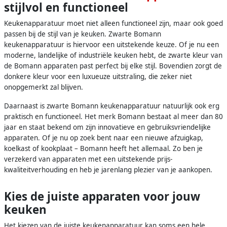
stijlvol en functioneel
Keukenapparatuur moet niet alleen functioneel zijn, maar ook goed
passen bij de stijl van je keuken. Zwarte Bomann
keukenapparatuur is hiervoor een uitstekende keuze. Of je nu een
moderne, landelijke of industriële keuken hebt, de zwarte kleur van
de Bomann apparaten past perfect bij elke stijl. Bovendien zorgt de
donkere kleur voor een luxueuze uitstraling, die zeker niet
onopgemerkt zal blijven.
Daarnaast is zwarte Bomann keukenapparatuur natuurlijk ook erg
praktisch en functioneel. Het merk Bomann bestaat al meer dan 80
jaar en staat bekend om zijn innovatieve en gebruiksvriendelijke
apparaten. Of je nu op zoek bent naar een nieuwe afzuigkap,
koelkast of kookplaat – Bomann heeft het allemaal. Zo ben je
verzekerd van apparaten met een uitstekende prijs-
kwaliteitverhouding en heb je jarenlang plezier van je aankopen.
Kies de juiste apparaten voor jouw
keuken
Het kiezen van de juiste keukenapparatuur kan soms een hele