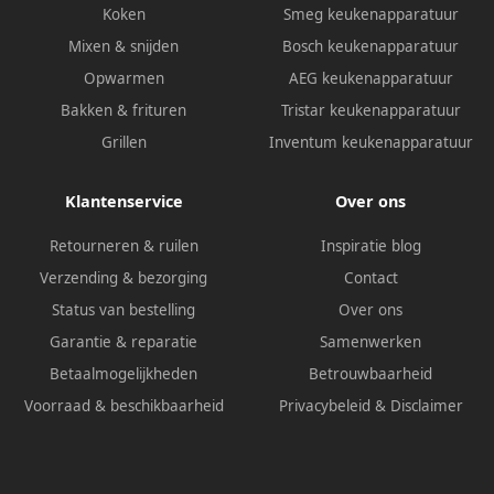
Koken
Smeg keukenapparatuur
Mixen & snijden
Bosch keukenapparatuur
Opwarmen
AEG keukenapparatuur
Bakken & frituren
Tristar keukenapparatuur
Grillen
Inventum keukenapparatuur
Klantenservice
Over ons
Retourneren & ruilen
Inspiratie blog
Verzending & bezorging
Contact
Status van bestelling
Over ons
Garantie & reparatie
Samenwerken
Betaalmogelijkheden
Betrouwbaarheid
Voorraad & beschikbaarheid
Privacybeleid
&
Disclaimer