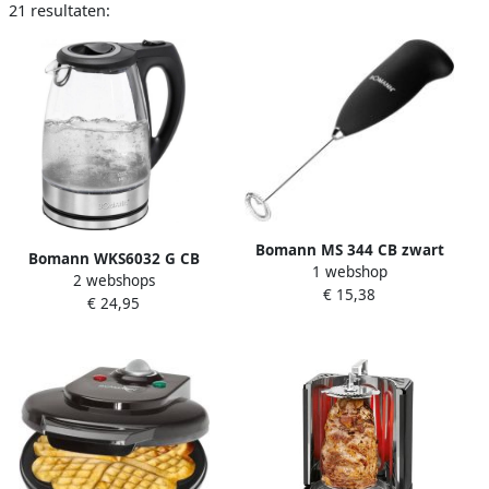
21 resultaten:
Bomann MS 344 CB zwart
Bomann WKS6032 G CB
1 webshop
zilver
2 webshops
Waterkoker 1 7L Glas
€ 15,38
€ 24,95