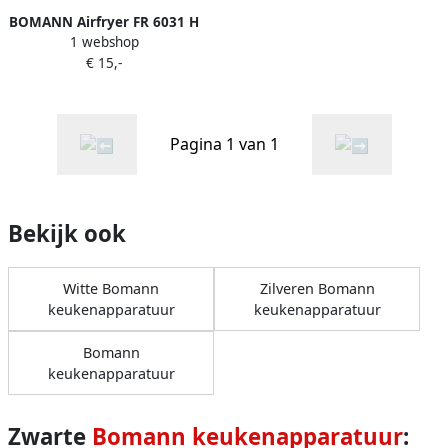
BOMANN Airfryer FR 6031 H
1 webshop
CB Traploos verstelbare
€ 15,-
thermostaat
Pagina 1 van 1
Bekijk ook
Witte Bomann
Zilveren Bomann
keukenapparatuur
keukenapparatuur
Bomann
keukenapparatuur
Zwarte
Bomann keukenapparatuur
: