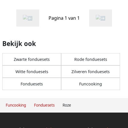
vorken en 1x spatel 25 watt
kleur: roze
Pagina 1 van 1
Bekijk ook
Zwarte fonduesets
Rode fonduesets
Witte fonduesets
Zilveren fonduesets
Fonduesets
Funcooking
Funcooking
Fonduesets
Roze