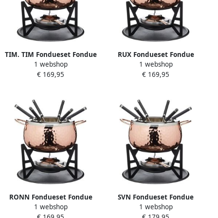
TIM. TIM Fondueset Fondue
RUX Fondueset Fondue
1 webshop
1 webshop
Fondueset elektrisch Roze
Fondueset elektrisch Roze
€ 169,95
€ 169,95
‎32cm x 32cm x 22cm
‎32cm x 32cm x 22cm
RONN Fondueset Fondue
SVN Fondueset Fondue
1 webshop
1 webshop
Fondueset elektrisch Roze
Fondueset elektrisch Roze
€ 169,95
€ 179,95
‎32 x 32 x 22 cm; 400 g
‎32 x 32 x 22 cm; 400 g