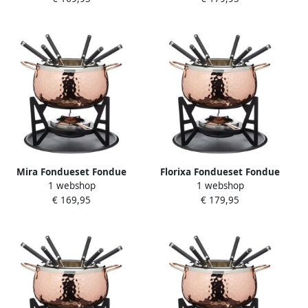
Mira Fondueset Fondue
Florixa Fondueset Fondue
1 webshop
1 webshop
Fondueset elektrisch Roze
Fondueset elektrisch Roze
€ 169,95
€ 179,95
‎32 x 32 x 22 cm; 400 g
‎32cm x 32cm x 22cm