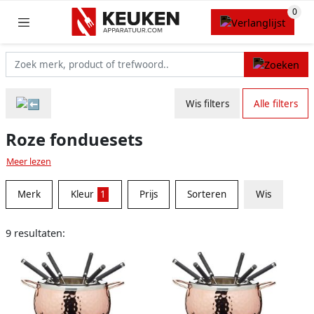
Wis filters
Alle filters
Roze fonduesets
Meer lezen
Merk
Kleur
1
Prijs
Sorteren
Wis
9 resultaten: