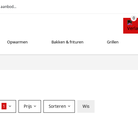
 aanbod...
Opwarmen
Bakken & frituren
Grillen
r
1
Prijs
Sorteren
Wis