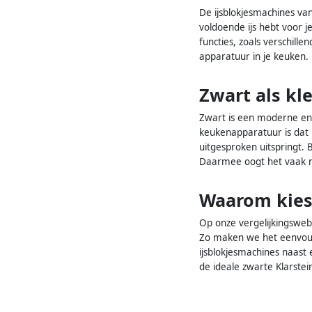
De ijsblokjesmachines van
voldoende ijs hebt voor 
functies, zoals verschill
apparatuur in je keuken. 
Zwart als kl
Zwart is een moderne en ti
keukenapparatuur is dat 
uitgesproken uitspringt. 
Daarmee oogt het vaak ne
Waarom kies 
Op onze vergelijkingsweb
Zo maken we het eenvoudi
ijsblokjesmachines naast
de ideale zwarte Klarstei