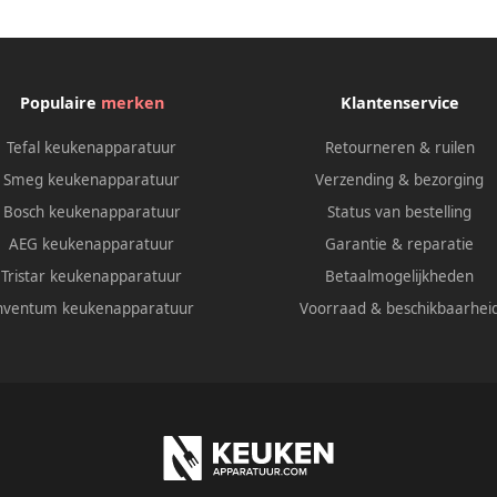
Populaire
merken
Klantenservice
Tefal keukenapparatuur
Retourneren & ruilen
Smeg keukenapparatuur
Verzending & bezorging
Bosch keukenapparatuur
Status van bestelling
AEG keukenapparatuur
Garantie & reparatie
Tristar keukenapparatuur
Betaalmogelijkheden
nventum keukenapparatuur
Voorraad & beschikbaarhei