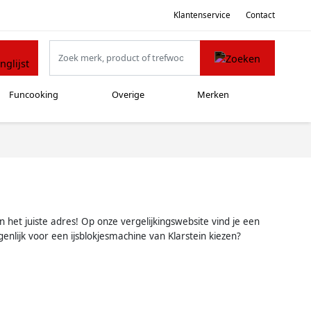
Klantenservice
Contact
Funcooking
Overige
Merken
n het juiste adres! Op onze vergelijkingswebsite vind je een
nlijk voor een ijsblokjesmachine van Klarstein kiezen?