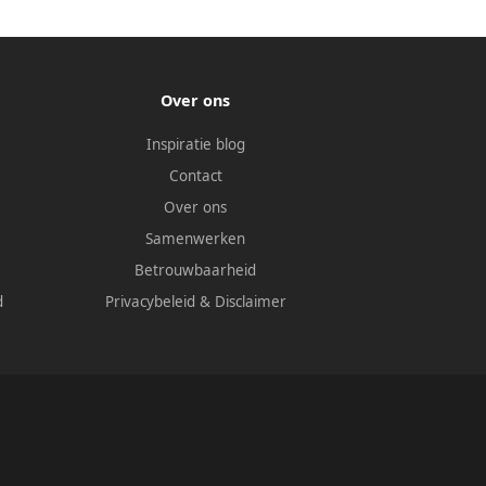
Over ons
Inspiratie blog
Contact
Over ons
Samenwerken
Betrouwbaarheid
d
Privacybeleid
&
Disclaimer