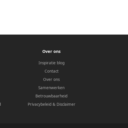
Over ons
Inspiratie blog
Contact
Over ons
Samenwerken
Betrouwbaarheid
d
Privacybeleid
&
Disclaimer