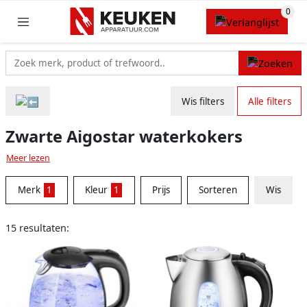
Wis filters
Alle filters
Zwarte Aigostar waterkokers
Meer lezen
Merk
1
Kleur
1
Prijs
Sorteren
Wis
15 resultaten: