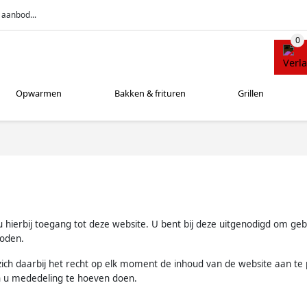
 aanbod...
Opwarmen
Bakken & frituren
Grillen
hierbij toegang tot deze website. U bent bij deze uitgenodigd om ge
boden.
ch daarbij het recht op elk moment de inhoud van de website aan te 
 u mededeling te hoeven doen.