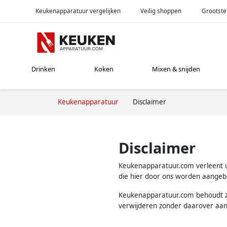
Keukenapparatuur vergelijken
Veilig shoppen
Grootste
Drinken
Koken
Mixen & snijden
Keukenapparatuur
Disclaimer
Disclaimer
Keukenapparatuur.com verleent u 
die hier door ons worden aange
Keukenapparatuur.com behoudt zi
verwijderen zonder daarover aan