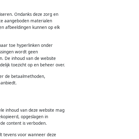
liseren. Ondanks deze zorg en
site aangeboden materialen
en afbeeldingen kunnen op elk
 naar toe hyperlinken onder
issingen wordt geen
en. De inhoud van de website
lijk toezicht op en beheer over.
over de betaalmethoden,
aanbiedt.
ele inhoud van deze website mag
kopieerd, opgeslagen in
de content is verboden.
ldt tevens voor wanneer deze