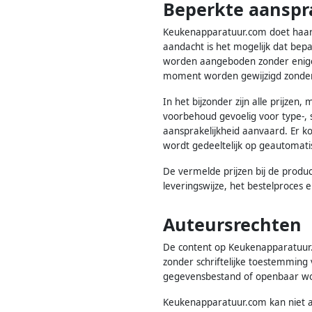
Beperkte aanspr
Keukenapparatuur.com doet haar u
aandacht is het mogelijk dat bepa
worden aangeboden zonder enige 
moment worden gewijzigd zonde
In het bijzonder zijn alle prijze
voorbehoud gevoelig voor type-, 
aansprakelijkheid aanvaard. Er k
wordt gedeeltelijk op geautomati
De vermelde prijzen bij de produ
leveringswijze, het bestelproces 
Auteursrechten
De content op Keukenapparatuur.
zonder schriftelijke toestemmin
gegevensbestand of openbaar word
Keukenapparatuur.com kan niet a