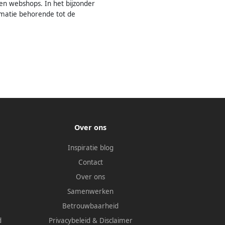
en webshops. In het bijzonder
rmatie behorende tot de
Over ons
Inspiratie blog
Contact
Over ons
Samenwerken
Betrouwbaarheid
d
Privacybeleid
&
Disclaimer