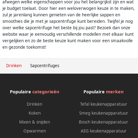
afwegen welke eigenschappen voor jou het belangrijkst zijn en wat
je budget toelaat. Door hier een weloverwogen keuze in te maken,
zul je jarenlang kunnen genieten van de heerlijke sappen en
smoothies die je met je sapcentrifuge kunt bereiden. Twijfel je nog
over welke sapcentrifuge het beste bij jou past? Bezoek dan onze
website waar je eenvoudig verschillende modellen met elkaar kunt
vergelijken en zo de beste keuze kunt maken voor een smaakvolle
en gezonde toekomst!
Drinken
Sapcentrifuges
Populaire
categorieën
Populaire
merken
Drinken
Tefal keukenapparatuur
Koken
Smeg keukenapparatuur
Mixen & snijden
Bosch keukenapparatuur
Opwarmen
AEG keukenapparatuur