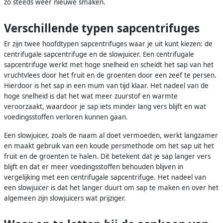
zo steeds weer nieuwe smaken.
Verschillende typen sapcentrifuges
Er zijn twee hoofdtypen sapcentrifuges waar je uit kunt kiezen: de
centrifugale sapcentrifuge en de slowjuicer. Een centrifugale
sapcentrifuge werkt met hoge snelheid en scheidt het sap van het
vruchtvlees door het fruit en de groenten door een zeef te persen.
Hierdoor is het sap in een mum van tijd klaar. Het nadeel van de
hoge snelheid is dat het wat meer zuurstof en warmte
veroorzaakt, waardoor je sap iets minder lang vers blijft en wat
voedingsstoffen verloren kunnen gaan.
Een slowjuicer, zoals de naam al doet vermoeden, werkt langzamer
en maakt gebruik van een koude persmethode om het sap uit het
fruit en de groenten te halen. Dit betekent dat je sap langer vers
blijft en dat er meer voedingsstoffen behouden blijven in
vergelijking met een centrifugale sapcentrifuge. Het nadeel van
een slowjuicer is dat het langer duurt om sap te maken en over het
algemeen zijn slowjuicers wat prijziger.