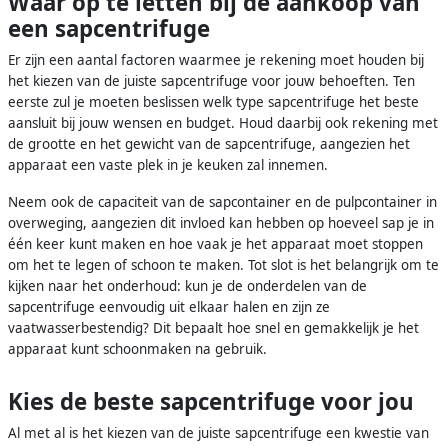
Waar op te letten bij de aankoop van
een sapcentrifuge
Er zijn een aantal factoren waarmee je rekening moet houden bij
het kiezen van de juiste sapcentrifuge voor jouw behoeften. Ten
eerste zul je moeten beslissen welk type sapcentrifuge het beste
aansluit bij jouw wensen en budget. Houd daarbij ook rekening met
de grootte en het gewicht van de sapcentrifuge, aangezien het
apparaat een vaste plek in je keuken zal innemen.
Neem ook de capaciteit van de sapcontainer en de pulpcontainer in
overweging, aangezien dit invloed kan hebben op hoeveel sap je in
één keer kunt maken en hoe vaak je het apparaat moet stoppen
om het te legen of schoon te maken. Tot slot is het belangrijk om te
kijken naar het onderhoud: kun je de onderdelen van de
sapcentrifuge eenvoudig uit elkaar halen en zijn ze
vaatwasserbestendig? Dit bepaalt hoe snel en gemakkelijk je het
apparaat kunt schoonmaken na gebruik.
Kies de beste sapcentrifuge voor jou
Al met al is het kiezen van de juiste sapcentrifuge een kwestie van