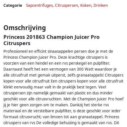
Categorie
Sapcentrifuges
,
Citruspersen
,
Koken
,
Drinken
Omschrijving
Princess 201863 Champion Juicer Pro
Citruspers
Professioneel en efficint sinaasappelen persen doe je met de
Princess Champion Juicer Pro. Deze krachtige citruspers is
voorzien van een hendel en een rvs perskegel en pulpfilter.
Daarnaast heeft het een vermogen van 300 Watt waardoor je
alle citrusfruit met gemak uitperst, zelfs granaatappels! Citruspers
kopen voor alle citrusfruit Een citruspers kopen voor alle citrusfruit
klinkt eenvoudig maar valt in de praktijk best tegen. Veel
citruspersen zijn namelijk gemaakt van plastic en dus minder
geschikt voor alle citrusvruchten. Met de Champion Juicer Pro hoef
jij je hier geen zorgen om te maken. Dankzij het sterke rvs
materiaal en de verstelbare pulpfilter, is deze geschikt voor ieder
formaat citrusvrucht; van limoen tot aan granaatappel. Princess
citruspers van rvs De volledige behuizing is gemaakt van rvs. Dit