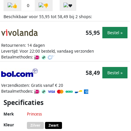
0
Beschikbaar voor
tot
bij
shops:
55,95
58,49
2
55,95
Bestel »
Retourneren: 14 dagen
Levertijd: Voor 22:00 besteld, vandaag verzonden
Betaalmethodes:
58,49
Bestel »
Verzendkosten: Gratis vanaf € 20
Betaalmethodes:
Specificaties
Merk
Princess
Kleur
Zilver
Zwart