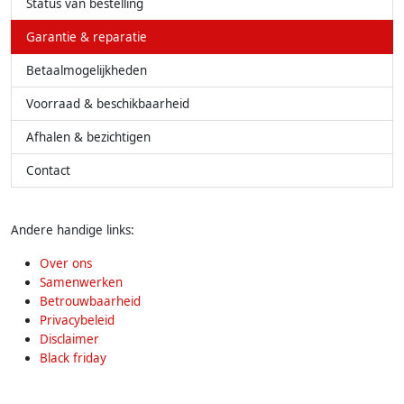
Status van bestelling
Garantie & reparatie
Betaalmogelijkheden
Voorraad & beschikbaarheid
Afhalen & bezichtigen
Contact
Andere handige links:
Over ons
Samenwerken
Betrouwbaarheid
Privacybeleid
Disclaimer
Black friday