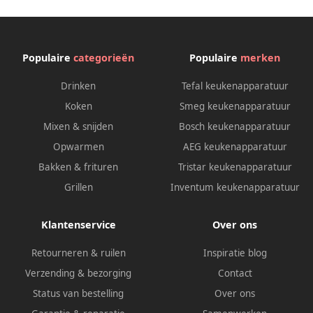
Populaire
categorieën
Populaire
merken
Drinken
Tefal keukenapparatuur
Koken
Smeg keukenapparatuur
Mixen & snijden
Bosch keukenapparatuur
Opwarmen
AEG keukenapparatuur
Bakken & frituren
Tristar keukenapparatuur
Grillen
Inventum keukenapparatuur
Klantenservice
Over ons
Retourneren & ruilen
Inspiratie blog
Verzending & bezorging
Contact
Status van bestelling
Over ons