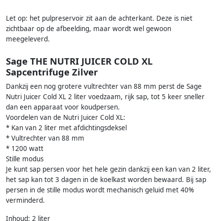
Let op: het pulpreservoir zit aan de achterkant. Deze is niet
zichtbaar op de afbeelding, maar wordt wel gewoon
meegeleverd.
Sage THE NUTRI JUICER COLD XL
Sapcentrifuge Zilver
Dankzij een nog grotere vultrechter van 88 mm perst de Sage
Nutri Juicer Cold XL 2 liter voedzaam, rijk sap, tot 5 keer sneller
dan een apparaat voor koudpersen.
Voordelen van de Nutri Juicer Cold XL:
* Kan van 2 liter met afdichtingsdeksel
* Vultrechter van 88 mm
* 1200 watt
Stille modus
Je kunt sap persen voor het hele gezin dankzij een kan van 2 liter,
het sap kan tot 3 dagen in de koelkast worden bewaard. Bij sap
persen in de stille modus wordt mechanisch geluid met 40%
verminderd.
Inhoud: 2 liter