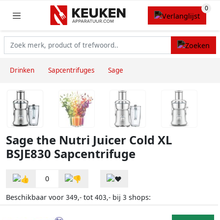
Drinken
Sapcentrifuges
Sage
Sage the Nutri Juicer Cold XL
BSJE830 Sapcentrifuge
0
Beschikbaar voor
tot
bij
shops:
349,-
403,-
3