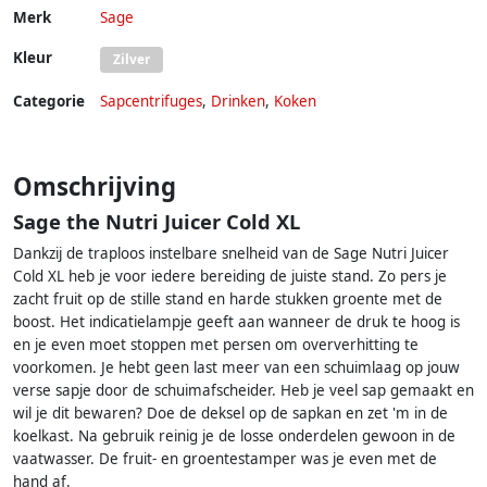
Merk
Sage
Kleur
Zilver
Categorie
Sapcentrifuges
,
Drinken
,
Koken
Omschrijving
Sage the Nutri Juicer Cold XL
Dankzij de traploos instelbare snelheid van de Sage Nutri Juicer
Cold XL heb je voor iedere bereiding de juiste stand. Zo pers je
zacht fruit op de stille stand en harde stukken groente met de
boost. Het indicatielampje geeft aan wanneer de druk te hoog is
en je even moet stoppen met persen om oververhitting te
voorkomen. Je hebt geen last meer van een schuimlaag op jouw
verse sapje door de schuimafscheider. Heb je veel sap gemaakt en
wil je dit bewaren? Doe de deksel op de sapkan en zet 'm in de
koelkast. Na gebruik reinig je de losse onderdelen gewoon in de
vaatwasser. De fruit- en groentestamper was je even met de
hand af.