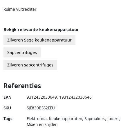
Ruime vultrechter
Bekijk relevante keukenapparatuur
Zilveren Sage keukenapparatuur
Sapcentrifuges
Zilveren sapcentrifuges
Referenties
EAN
9312432030649
,
19312432030646
SKU
SJE830BSS2EEU1
Tags
Elektronica, Keukenapparaten, Sapmakers, Juicers,
Mixen en snijden