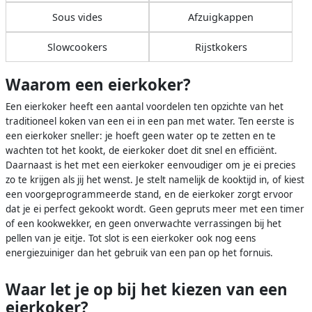
Sous vides
Afzuigkappen
Slowcookers
Rijstkokers
Waarom een eierkoker?
Een eierkoker heeft een aantal voordelen ten opzichte van het
traditioneel koken van een ei in een pan met water. Ten eerste is
een eierkoker sneller: je hoeft geen water op te zetten en te
wachten tot het kookt, de eierkoker doet dit snel en efficiënt.
Daarnaast is het met een eierkoker eenvoudiger om je ei precies
zo te krijgen als jij het wenst. Je stelt namelijk de kooktijd in, of kiest
een voorgeprogrammeerde stand, en de eierkoker zorgt ervoor
dat je ei perfect gekookt wordt. Geen gepruts meer met een timer
of een kookwekker, en geen onverwachte verrassingen bij het
pellen van je eitje. Tot slot is een eierkoker ook nog eens
energiezuiniger dan het gebruik van een pan op het fornuis.
Waar let je op bij het kiezen van een
eierkoker?