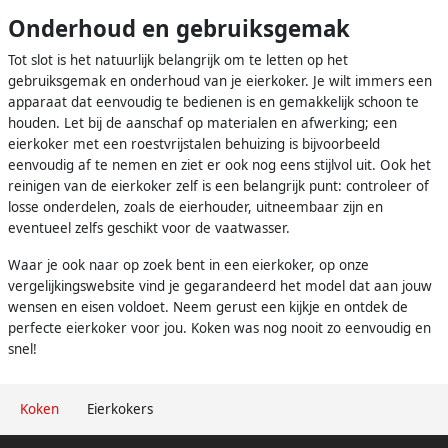
Onderhoud en gebruiksgemak
Tot slot is het natuurlijk belangrijk om te letten op het
gebruiksgemak en onderhoud van je eierkoker. Je wilt immers een
apparaat dat eenvoudig te bedienen is en gemakkelijk schoon te
houden. Let bij de aanschaf op materialen en afwerking; een
eierkoker met een roestvrijstalen behuizing is bijvoorbeeld
eenvoudig af te nemen en ziet er ook nog eens stijlvol uit. Ook het
reinigen van de eierkoker zelf is een belangrijk punt: controleer of
losse onderdelen, zoals de eierhouder, uitneembaar zijn en
eventueel zelfs geschikt voor de vaatwasser.
Waar je ook naar op zoek bent in een eierkoker, op onze
vergelijkingswebsite vind je gegarandeerd het model dat aan jouw
wensen en eisen voldoet. Neem gerust een kijkje en ontdek de
perfecte eierkoker voor jou. Koken was nog nooit zo eenvoudig en
snel!
Koken
Eierkokers