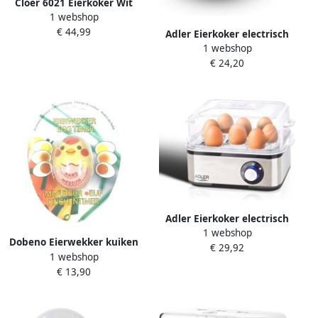
Cloer 6021 Eierkoker Wit
1 webshop
€ 44,99
Adler Eierkoker electrisch
1 webshop
Geschikt voor 7 eieren RVS
€ 24,20
Adler Eierkoker electrisch
1 webshop
Geschikt voor 8 eieren RVS
Dobeno Eierwekker kuiken
€ 29,92
1 webshop
€ 13,90