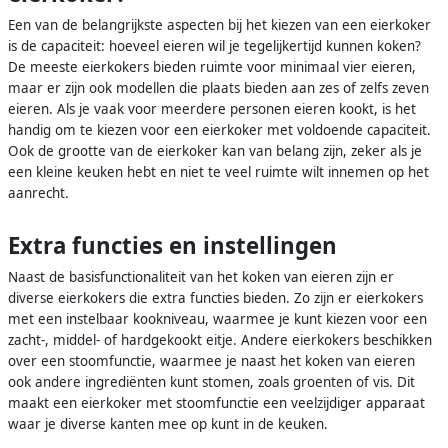
Een van de belangrijkste aspecten bij het kiezen van een eierkoker
is de capaciteit: hoeveel eieren wil je tegelijkertijd kunnen koken?
De meeste eierkokers bieden ruimte voor minimaal vier eieren,
maar er zijn ook modellen die plaats bieden aan zes of zelfs zeven
eieren. Als je vaak voor meerdere personen eieren kookt, is het
handig om te kiezen voor een eierkoker met voldoende capaciteit.
Ook de grootte van de eierkoker kan van belang zijn, zeker als je
een kleine keuken hebt en niet te veel ruimte wilt innemen op het
aanrecht.
Extra functies en instellingen
Naast de basisfunctionaliteit van het koken van eieren zijn er
diverse eierkokers die extra functies bieden. Zo zijn er eierkokers
met een instelbaar kookniveau, waarmee je kunt kiezen voor een
zacht-, middel- of hardgekookt eitje. Andere eierkokers beschikken
over een stoomfunctie, waarmee je naast het koken van eieren
ook andere ingrediënten kunt stomen, zoals groenten of vis. Dit
maakt een eierkoker met stoomfunctie een veelzijdiger apparaat
waar je diverse kanten mee op kunt in de keuken.