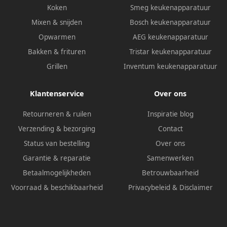
Koken
Smeg keukenapparatuur
Mixen & snijden
Bosch keukenapparatuur
Opwarmen
AEG keukenapparatuur
Bakken & frituren
Tristar keukenapparatuur
Grillen
Inventum keukenapparatuur
Klantenservice
Over ons
Retourneren & ruilen
Inspiratie blog
Verzending & bezorging
Contact
Status van bestelling
Over ons
Garantie & reparatie
Samenwerken
Betaalmogelijkheden
Betrouwbaarheid
Voorraad & beschikbaarheid
Privacybeleid
&
Disclaimer