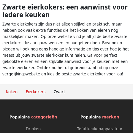
Zwarte eierkokers: een aanwinst voor
iedere keuken
Zwarte eierkokers zijn dus niet alleen stijlvol en praktisch, maar
hebben ook vaak extra functies die het koken van eieren nóg
makkelijker maken. Op onze website vind je altijd de beste zwarte
eierkokers die aan jouw wensen en budget voldoen. Bovendien
bieden wij ook nog eens handige informatie en tips over hoe je het
meest uit jouw zwarte eierkoker kunt halen. Ga voor perfect
gekookte eieren en een stijlvolle aanwinst voor je keuken met een
zwarte eierkoker. Ontdek nu het uitgebreide aanbod op onze
vergelijkingswebsite en kies de beste zwarte eierkoker voor jou!
Koken
Eierkokers
Zwart
Populaire
categorieën
Populaire
merken
Drinken
Tefal keukenapparatuur