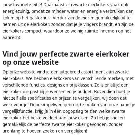
jouw favoriete eitje! Daarnaast zijn zwarte eierkokers vaak ook
energiezuinig, omdat ze minder water en energie verbruiken dan
koken op het gasfornuis. Verder zijn de eieren gemakkelijk uit te
nemen uit de eierkoker, zonder dat je je vingers brandt, en zijn de
eierkokers compact, waardoor ze weinig ruimte innemen op het
aanrecht.
Vind jouw perfecte zwarte eierkoker
op onze website
Op onze website vind je een uitgebreid assortiment aan zwarte
eierkokers. We hebben eierkokers van verschillende merken, met
verschillende functies, designs en prijsklassen. Zo is er altijd een
eierkoker die past bij je wensen en je budget. Bovendien hoef je
niet zelf alle specificaties en prijzen te vergelijken, wij doen dat
werk voor je! Door simpelweg gebruik te maken van onze handige
vergelijkfunctie, krijg je in één oogopslag te zien welke zwarte
eierkoker het beste voldoet aan jouw eisen. Zo heb je snel en
gemakkelijk de perfecte zwarte eierkoker gevonden, zonder
urenlang te hoeven zoeken en vergelijken!