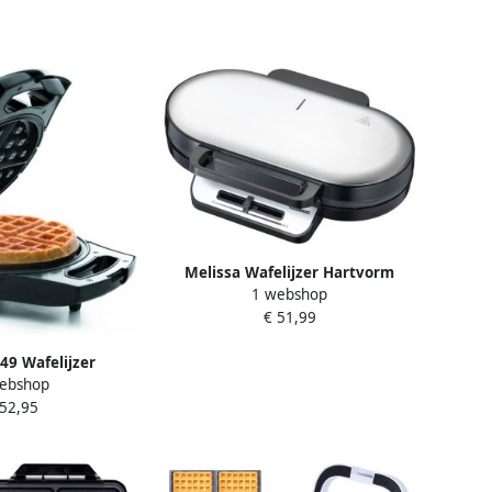
 Wit 1200W
Regelbare Thermostaat
Moederdag Cadeautje
Melissa Wafelijzer Hartvorm
1 webshop
1200W Dubbele Wafelmaker 10
€ 51,99
wafels per keer 16250087 Zwart
49 Wafelijzer
ebshop
eerbaar
 52,95