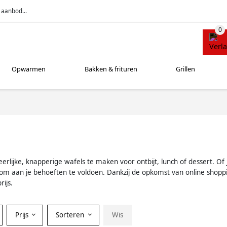
 aanbod...
Opwarmen
Bakken & frituren
Grillen
eerlijke, knapperige wafels te maken voor ontbijt, lunch of dessert. 
r om aan je behoeften te voldoen. Dankzij de opkomst van online shopp
ijs.
Prijs
Sorteren
Wis