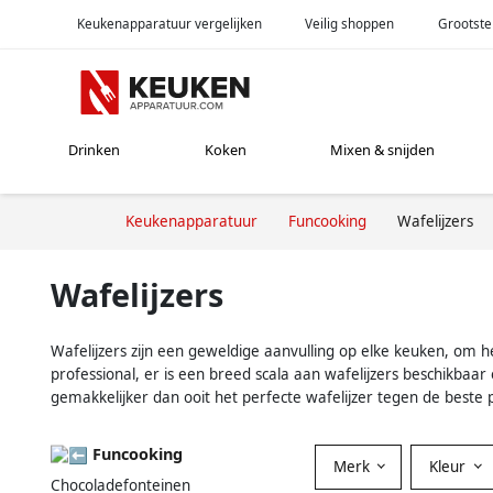
Keukenapparatuur vergelijken
Veilig shoppen
Grootste
Drinken
Koken
Mixen & snijden
Keukenapparatuur
Funcooking
Wafelijzers
Wafelijzers
Wafelijzers zijn een geweldige aanvulling op elke keuken, om h
professional, er is een breed scala aan wafelijzers beschikbaa
gemakkelijker dan ooit het perfecte wafelijzer tegen de beste pr
Funcooking
Merk
Kleur
Chocoladefonteinen