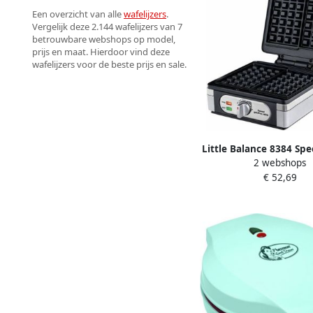
Een overzicht van alle
wafelijzers
.
Vergelijk deze 2.144 wafelijzers van 7
betrouwbare webshops op model,
prijs en maat. Hierdoor vind deze
wafelijzers voor de beste prijs en sale.
Little Balance 8384 Spee
2 webshops
1400 Elektrisch wafelij
€ 52,69
dikke rechthoekige B
wafels 1400 W zi