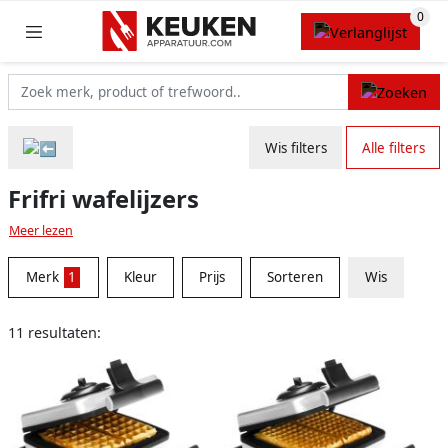
Wis filters
Alle filters
Frifri wafelijzers
Meer lezen
Merk
1
Kleur
Prijs
Sorteren
Wis
11 resultaten: