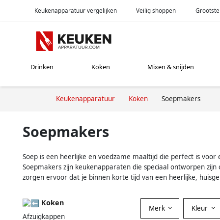
Keukenapparatuur vergelijken
Veilig shoppen
Grootste
Drinken
Koken
Mixen & snijden
Keukenapparatuur
Koken
Soepmakers
Soepmakers
Soep is een heerlijke en voedzame maaltijd die perfect is vo
Soepmakers zijn keukenapparaten die speciaal ontworpen zijn 
zorgen ervoor dat je binnen korte tijd van een heerlijke, huis
Koken
Merk
Kleur
Afzuigkappen