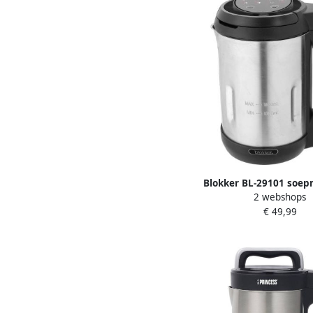
Blokker BL-29101 soep
2 webshops
1 6L
€ 49,99