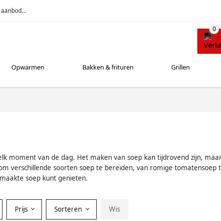
 aanbod...
Opwarmen
Bakken & frituren
Grillen
or elk moment van de dag. Het maken van soep kan tijdrovend zijn, ma
om verschillende soorten soep te bereiden, van romige tomatensoep to
gemaakte soep kunt genieten.
Prijs
Sorteren
Wis