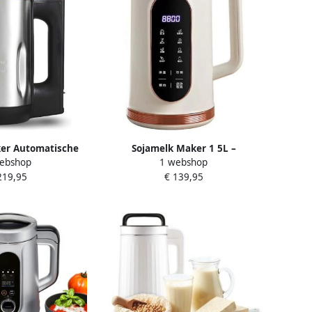
er Automatische
Sojamelk Maker 1 5L –
ebshop
1 webshop
& Blender 1.6L
Multifunctionele Blender &
219,95
€ 139,95
 Blender Functie
Soepmaker – 10 Messen RVS –
9cm x 7cm x 12cm
Touchscreen – Zelfreinigend –
Timer tot 12 uur – Warm & Koud
Functie