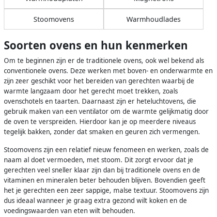
Stoomovens
Warmhoudlades
Soorten ovens en hun kenmerken
Om te beginnen zijn er de traditionele ovens, ook wel bekend als
conventionele ovens. Deze werken met boven- en onderwarmte en
zijn zeer geschikt voor het bereiden van gerechten waarbij de
warmte langzaam door het gerecht moet trekken, zoals
ovenschotels en taarten. Daarnaast zijn er heteluchtovens, die
gebruik maken van een ventilator om de warmte gelijkmatig door
de oven te verspreiden. Hierdoor kan je op meerdere niveaus
tegelijk bakken, zonder dat smaken en geuren zich vermengen.
Stoomovens zijn een relatief nieuw fenomeen en werken, zoals de
naam al doet vermoeden, met stoom. Dit zorgt ervoor dat je
gerechten veel sneller klaar zijn dan bij traditionele ovens en de
vitaminen en mineralen beter behouden blijven. Bovendien geeft
het je gerechten een zeer sappige, malse textuur. Stoomovens zijn
dus ideaal wanneer je graag extra gezond wilt koken en de
voedingswaarden van eten wilt behouden.