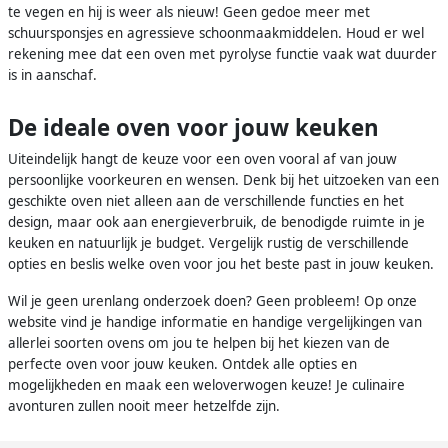
te vegen en hij is weer als nieuw! Geen gedoe meer met
schuursponsjes en agressieve schoonmaakmiddelen. Houd er wel
rekening mee dat een oven met pyrolyse functie vaak wat duurder
is in aanschaf.
De ideale oven voor jouw keuken
Uiteindelijk hangt de keuze voor een oven vooral af van jouw
persoonlijke voorkeuren en wensen. Denk bij het uitzoeken van een
geschikte oven niet alleen aan de verschillende functies en het
design, maar ook aan energieverbruik, de benodigde ruimte in je
keuken en natuurlijk je budget. Vergelijk rustig de verschillende
opties en beslis welke oven voor jou het beste past in jouw keuken.
Wil je geen urenlang onderzoek doen? Geen probleem! Op onze
website vind je handige informatie en handige vergelijkingen van
allerlei soorten ovens om jou te helpen bij het kiezen van de
perfecte oven voor jouw keuken. Ontdek alle opties en
mogelijkheden en maak een weloverwogen keuze! Je culinaire
avonturen zullen nooit meer hetzelfde zijn.