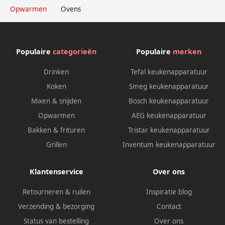
Opwarmen
Ovens
Populaire
categorieën
Populaire
merken
Drinken
Tefal keukenapparatuur
Koken
Smeg keukenapparatuur
Mixen & snijden
Bosch keukenapparatuur
Opwarmen
AEG keukenapparatuur
Bakken & frituren
Tristar keukenapparatuur
Grillen
Inventum keukenapparatuur
Klantenservice
Over ons
Retourneren & ruilen
Inspiratie blog
Verzending & bezorging
Contact
Status van bestelling
Over ons