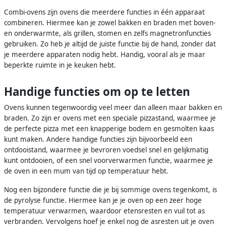
Combi-ovens zijn ovens die meerdere functies in één apparaat
combineren. Hiermee kan je zowel bakken en braden met boven-
en onderwarmte, als grillen, stomen en zelfs magnetronfuncties
gebruiken. Zo heb je altijd de juiste functie bij de hand, zonder dat
je meerdere apparaten nodig hebt. Handig, vooral als je maar
beperkte ruimte in je keuken hebt.
Handige functies om op te letten
Ovens kunnen tegenwoordig veel meer dan alleen maar bakken en
braden. Zo zijn er ovens met een speciale pizzastand, waarmee je
de perfecte pizza met een knapperige bodem en gesmolten kaas
kunt maken. Andere handige functies zijn bijvoorbeeld een
ontdooistand, waarmee je bevroren voedsel snel en gelijkmatig
kunt ontdooien, of een snel voorverwarmen functie, waarmee je
de oven in een mum van tijd op temperatuur hebt.
Nog een bijzondere functie die je bij sommige ovens tegenkomt, is
de pyrolyse functie. Hiermee kan je je oven op een zeer hoge
temperatuur verwarmen, waardoor etensresten en vuil tot as
verbranden. Vervolgens hoef je enkel nog de asresten uit je oven