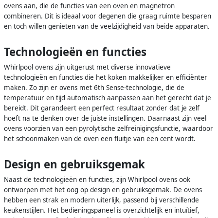
ovens aan, die de functies van een oven en magnetron
combineren. Dit is ideaal voor degenen die graag ruimte besparen
en toch willen genieten van de veelzijdigheid van beide apparaten.
Technologieën en functies
Whirlpool ovens zijn uitgerust met diverse innovatieve
technologieën en functies die het koken makkelijker en efficiënter
maken. Zo zijn er ovens met 6th Sense-technologie, die de
temperatuur en tijd automatisch aanpassen aan het gerecht dat je
bereidt. Dit garandeert een perfect resultaat zonder dat je zelf
hoeft na te denken over de juiste instellingen. Daarnaast zijn veel
ovens voorzien van een pyrolytische zelfreinigingsfunctie, waardoor
het schoonmaken van de oven een fluitje van een cent wordt.
Design en gebruiksgemak
Naast de technologieën en functies, zijn Whirlpool ovens ook
ontworpen met het oog op design en gebruiksgemak. De ovens
hebben een strak en modern uiterlijk, passend bij verschillende
keukenstijlen. Het bedieningspaneel is overzichtelijk en intuïtief,