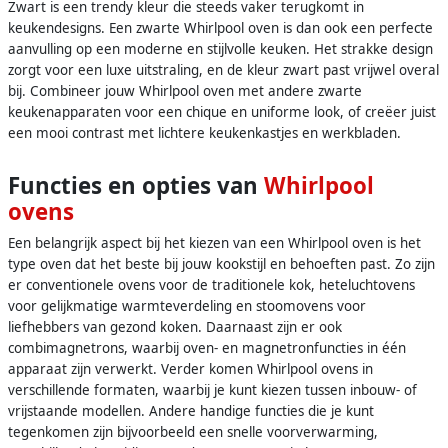
Zwart is een trendy kleur die steeds vaker terugkomt in
keukendesigns. Een zwarte Whirlpool oven is dan ook een perfecte
aanvulling op een moderne en stijlvolle keuken. Het strakke design
zorgt voor een luxe uitstraling, en de kleur zwart past vrijwel overal
bij. Combineer jouw Whirlpool oven met andere zwarte
keukenapparaten voor een chique en uniforme look, of creëer juist
een mooi contrast met lichtere keukenkastjes en werkbladen.
Functies en opties van
Whirlpool
ovens
Een belangrijk aspect bij het kiezen van een Whirlpool oven is het
type oven dat het beste bij jouw kookstijl en behoeften past. Zo zijn
er conventionele ovens voor de traditionele kok, heteluchtovens
voor gelijkmatige warmteverdeling en stoomovens voor
liefhebbers van gezond koken. Daarnaast zijn er ook
combimagnetrons, waarbij oven- en magnetronfuncties in één
apparaat zijn verwerkt. Verder komen Whirlpool ovens in
verschillende formaten, waarbij je kunt kiezen tussen inbouw- of
vrijstaande modellen. Andere handige functies die je kunt
tegenkomen zijn bijvoorbeeld een snelle voorverwarming,