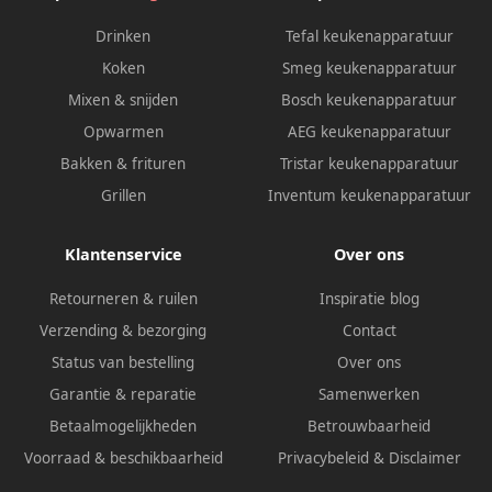
Drinken
Tefal keukenapparatuur
Koken
Smeg keukenapparatuur
Mixen & snijden
Bosch keukenapparatuur
Opwarmen
AEG keukenapparatuur
Bakken & frituren
Tristar keukenapparatuur
Grillen
Inventum keukenapparatuur
Klantenservice
Over ons
Retourneren & ruilen
Inspiratie blog
Verzending & bezorging
Contact
Status van bestelling
Over ons
Garantie & reparatie
Samenwerken
Betaalmogelijkheden
Betrouwbaarheid
Voorraad & beschikbaarheid
Privacybeleid
&
Disclaimer