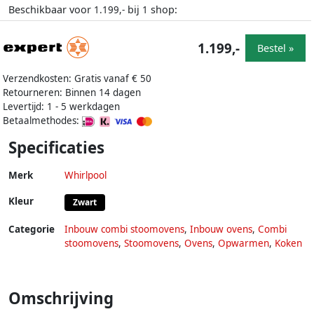
Beschikbaar voor
bij
shop:
1.199,-
1
1.199,-
Bestel »
Verzendkosten: Gratis vanaf € 50
Retourneren: Binnen 14 dagen
Levertijd: 1 - 5 werkdagen
Betaalmethodes:
Specificaties
Merk
Whirlpool
Kleur
Zwart
Categorie
Inbouw combi stoomovens
,
Inbouw ovens
,
Combi
stoomovens
,
Stoomovens
,
Ovens
,
Opwarmen
,
Koken
Omschrijving