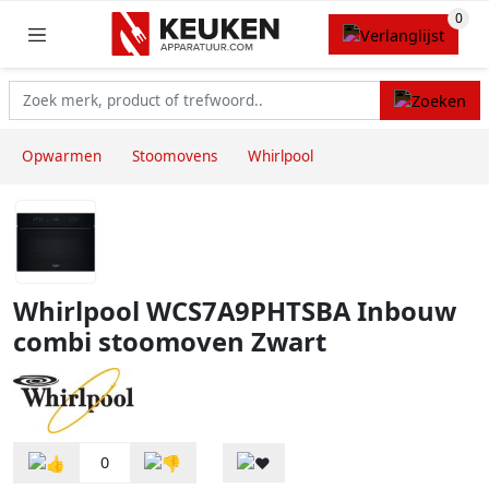
Opwarmen
Stoomovens
Whirlpool
Whirlpool WCS7A9PHTSBA Inbouw
combi stoomoven Zwart
0