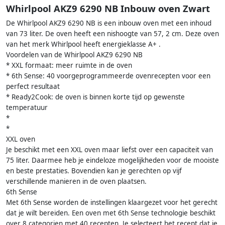
Whirlpool AKZ9 6290 NB Inbouw oven Zwart
De Whirlpool AKZ9 6290 NB is een inbouw oven met een inhoud
van 73 liter. De oven heeft een nishoogte van 57, 2 cm. Deze oven
van het merk Whirlpool heeft energieklasse A+ .
Voordelen van de Whirlpool AKZ9 6290 NB
* XXL formaat: meer ruimte in de oven
* 6th Sense: 40 voorgeprogrammeerde ovenrecepten voor een
perfect resultaat
* Ready2Cook: de oven is binnen korte tijd op gewenste
temperatuur
*
*
XXL oven
Je beschikt met een XXL oven maar liefst over een capaciteit van
75 liter. Daarmee heb je eindeloze mogelijkheden voor de mooiste
en beste prestaties. Bovendien kan je gerechten op vijf
verschillende manieren in de oven plaatsen.
6th Sense
Met 6th Sense worden de instellingen klaargezet voor het gerecht
dat je wilt bereiden. Een oven met 6th Sense technologie beschikt
over 8 categorien met 40 recepten. Je selecteert het recept dat je