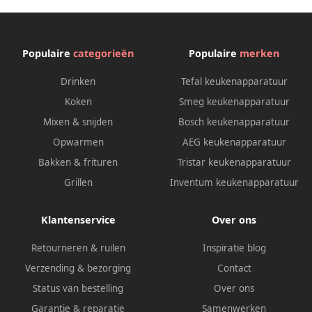
6240 NB
Populaire
categorieën
Populaire
merken
Drinken
Tefal keukenapparatuur
Koken
Smeg keukenapparatuur
Mixen & snijden
Bosch keukenapparatuur
Opwarmen
AEG keukenapparatuur
Bakken & frituren
Tristar keukenapparatuur
Grillen
Inventum keukenapparatuur
Klantenservice
Over ons
Retourneren & ruilen
Inspiratie blog
Verzending & bezorging
Contact
Status van bestelling
Over ons
Garantie & reparatie
Samenwerken