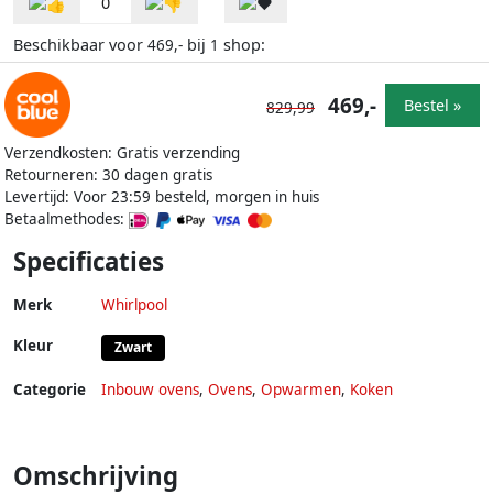
0
Beschikbaar voor
bij
shop:
469,-
1
469,-
Bestel »
829,99
Verzendkosten: Gratis verzending
Retourneren: 30 dagen gratis
Levertijd: Voor 23:59 besteld, morgen in huis
Betaalmethodes:
Specificaties
Merk
Whirlpool
Kleur
Zwart
Categorie
Inbouw ovens
,
Ovens
,
Opwarmen
,
Koken
Omschrijving