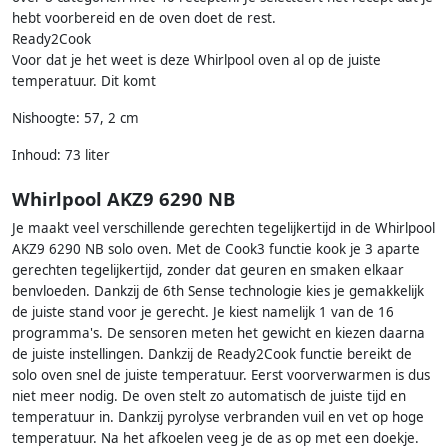
hebt voorbereid en de oven doet de rest.
Ready2Cook
Voor dat je het weet is deze Whirlpool oven al op de juiste
temperatuur. Dit komt
Nishoogte: 57, 2 cm
Inhoud: 73 liter
Whirlpool AKZ9 6290 NB
Je maakt veel verschillende gerechten tegelijkertijd in de Whirlpool
AKZ9 6290 NB solo oven. Met de Cook3 functie kook je 3 aparte
gerechten tegelijkertijd, zonder dat geuren en smaken elkaar
benvloeden. Dankzij de 6th Sense technologie kies je gemakkelijk
de juiste stand voor je gerecht. Je kiest namelijk 1 van de 16
programma's. De sensoren meten het gewicht en kiezen daarna
de juiste instellingen. Dankzij de Ready2Cook functie bereikt de
solo oven snel de juiste temperatuur. Eerst voorverwarmen is dus
niet meer nodig. De oven stelt zo automatisch de juiste tijd en
temperatuur in. Dankzij pyrolyse verbranden vuil en vet op hoge
temperatuur. Na het afkoelen veeg je de as op met een doekje.