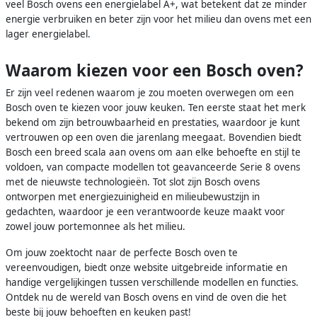
veel Bosch ovens een energielabel A+, wat betekent dat ze minder
energie verbruiken en beter zijn voor het milieu dan ovens met een
lager energielabel.
Waarom kiezen voor een Bosch oven?
Er zijn veel redenen waarom je zou moeten overwegen om een
Bosch oven te kiezen voor jouw keuken. Ten eerste staat het merk
bekend om zijn betrouwbaarheid en prestaties, waardoor je kunt
vertrouwen op een oven die jarenlang meegaat. Bovendien biedt
Bosch een breed scala aan ovens om aan elke behoefte en stijl te
voldoen, van compacte modellen tot geavanceerde Serie 8 ovens
met de nieuwste technologieën. Tot slot zijn Bosch ovens
ontworpen met energiezuinigheid en milieubewustzijn in
gedachten, waardoor je een verantwoorde keuze maakt voor
zowel jouw portemonnee als het milieu.
Om jouw zoektocht naar de perfecte Bosch oven te
vereenvoudigen, biedt onze website uitgebreide informatie en
handige vergelijkingen tussen verschillende modellen en functies.
Ontdek nu de wereld van Bosch ovens en vind de oven die het
beste bij jouw behoeften en keuken past!