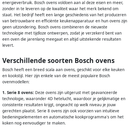
energieverbruik. Bosch ovens voldoen aan al deze eisen en meer,
zonder in te leveren op de kwaliteit waar het merk bekend om
staat. Het bedrijf heeft een lange geschiedenis van het produceren
van betrouwbare en efficiënte keukenapparatuur en hun ovens zijn
geen uitzondering. Bosch ovens combineren de nieuwste
technologie met tijdloze ontwerpen, zodat je verzekerd bent van
een oven die jarenlang meegaat en altijd uitstekende resultaten
levert.
Verschillende soorten Bosch ovens
Bosch heeft een breed scala aan ovens, geschikt voor elke keuken
en kookstijl. Hier zijn enkele van de meest populaire Bosch
ovenmodellen:
1. Serie 8 ovens:
Deze ovens zijn uitgerust met geavanceerde
technologie, waaronder 4D hetelucht, waardoor je gelijkmatige en
consistente resultaten krijgt, ongeacht op welk niveau je jouw
gerechten plaatst. Serie 8 ovens zijn ook voorzien van intuïtieve
bedieningselementen en automatische kookprogramma's om het
koken nog eenvoudiger te maken.