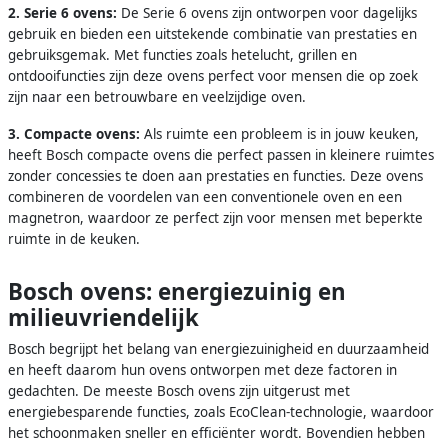
2. Serie 6 ovens:
De Serie 6 ovens zijn ontworpen voor dagelijks
gebruik en bieden een uitstekende combinatie van prestaties en
gebruiksgemak. Met functies zoals hetelucht, grillen en
ontdooifuncties zijn deze ovens perfect voor mensen die op zoek
zijn naar een betrouwbare en veelzijdige oven.
3. Compacte ovens:
Als ruimte een probleem is in jouw keuken,
heeft Bosch compacte ovens die perfect passen in kleinere ruimtes
zonder concessies te doen aan prestaties en functies. Deze ovens
combineren de voordelen van een conventionele oven en een
magnetron, waardoor ze perfect zijn voor mensen met beperkte
ruimte in de keuken.
Bosch ovens: energiezuinig en
milieuvriendelijk
Bosch begrijpt het belang van energiezuinigheid en duurzaamheid
en heeft daarom hun ovens ontworpen met deze factoren in
gedachten. De meeste Bosch ovens zijn uitgerust met
energiebesparende functies, zoals EcoClean-technologie, waardoor
het schoonmaken sneller en efficiënter wordt. Bovendien hebben