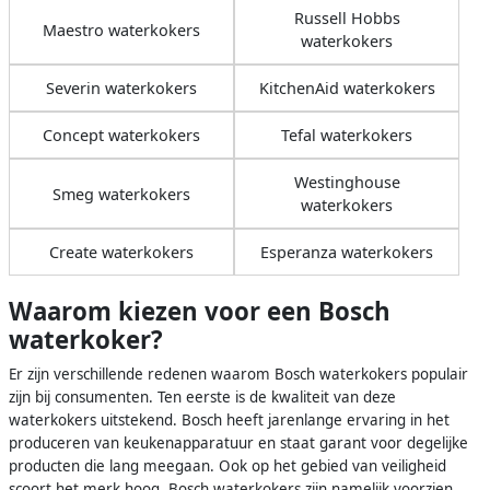
Russell Hobbs
Maestro waterkokers
waterkokers
Severin waterkokers
KitchenAid waterkokers
Concept waterkokers
Tefal waterkokers
Westinghouse
Smeg waterkokers
waterkokers
Create waterkokers
Esperanza waterkokers
Waarom kiezen voor een Bosch
waterkoker?
Er zijn verschillende redenen waarom Bosch waterkokers populair
zijn bij consumenten. Ten eerste is de kwaliteit van deze
waterkokers uitstekend. Bosch heeft jarenlange ervaring in het
produceren van keukenapparatuur en staat garant voor degelijke
producten die lang meegaan. Ook op het gebied van veiligheid
scoort het merk hoog. Bosch waterkokers zijn namelijk voorzien