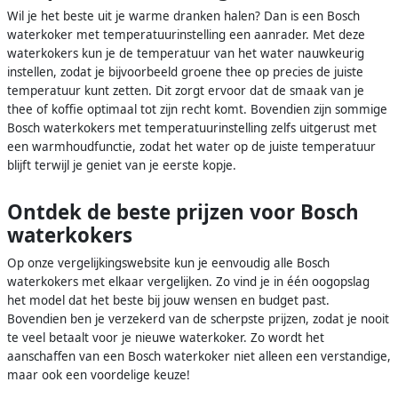
Wil je het beste uit je warme dranken halen? Dan is een Bosch
waterkoker met temperatuurinstelling een aanrader. Met deze
waterkokers kun je de temperatuur van het water nauwkeurig
instellen, zodat je bijvoorbeeld groene thee op precies de juiste
temperatuur kunt zetten. Dit zorgt ervoor dat de smaak van je
thee of koffie optimaal tot zijn recht komt. Bovendien zijn sommige
Bosch waterkokers met temperatuurinstelling zelfs uitgerust met
een warmhoudfunctie, zodat het water op de juiste temperatuur
blijft terwijl je geniet van je eerste kopje.
Ontdek de beste prijzen voor Bosch
waterkokers
Op onze vergelijkingswebsite kun je eenvoudig alle Bosch
waterkokers met elkaar vergelijken. Zo vind je in één oogopslag
het model dat het beste bij jouw wensen en budget past.
Bovendien ben je verzekerd van de scherpste prijzen, zodat je nooit
te veel betaalt voor je nieuwe waterkoker. Zo wordt het
aanschaffen van een Bosch waterkoker niet alleen een verstandige,
maar ook een voordelige keuze!