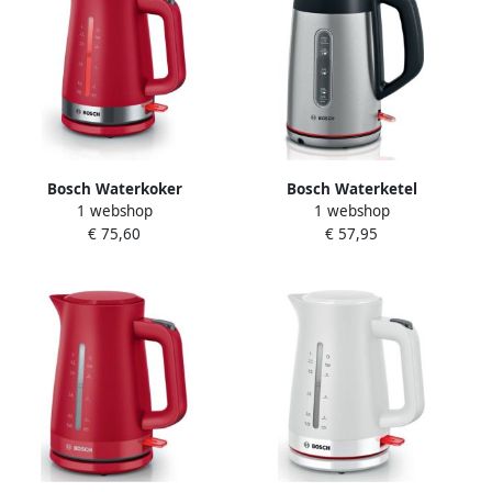
Bosch Waterkoker
Bosch Waterketel
1 webshop
1 webshop
TWK4M224 | Waterkokers |
TWK5M440 | Waterkokers |
€ 75,60
€ 57,95
4242005397891
4242005440290