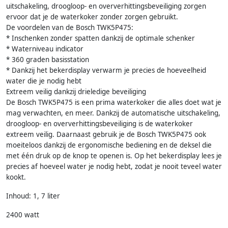
uitschakeling, droogloop- en oververhittingsbeveiliging zorgen
ervoor dat je de waterkoker zonder zorgen gebruikt.
De voordelen van de Bosch TWK5P475:
* Inschenken zonder spatten dankzij de optimale schenker
* Waterniveau indicator
* 360 graden basisstation
* Dankzij het bekerdisplay verwarm je precies de hoeveelheid
water die je nodig hebt
Extreem veilig dankzij drieledige beveiliging
De Bosch TWK5P475 is een prima waterkoker die alles doet wat je
mag verwachten, en meer. Dankzij de automatische uitschakeling,
droogloop- en oververhittingsbeveiliging is de waterkoker
extreem veilig. Daarnaast gebruik je de Bosch TWK5P475 ook
moeiteloos dankzij de ergonomische bediening en de deksel die
met één druk op de knop te openen is. Op het bekerdisplay lees je
precies af hoeveel water je nodig hebt, zodat je nooit teveel water
kookt.
Inhoud: 1, 7 liter
2400 watt