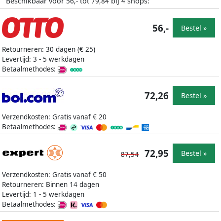
Beschikbaar voor
tot
bij
shops:
56,-
79,84
4
56,-
Bestel »
Retourneren: 30 dagen (€ 25)
Levertijd: 3 - 5 werkdagen
Betaalmethodes:
72,26
Bestel »
Verzendkosten: Gratis vanaf € 20
Betaalmethodes:
72,95
Bestel »
87,54
Verzendkosten: Gratis vanaf € 50
Retourneren: Binnen 14 dagen
Levertijd: 1 - 5 werkdagen
Betaalmethodes: