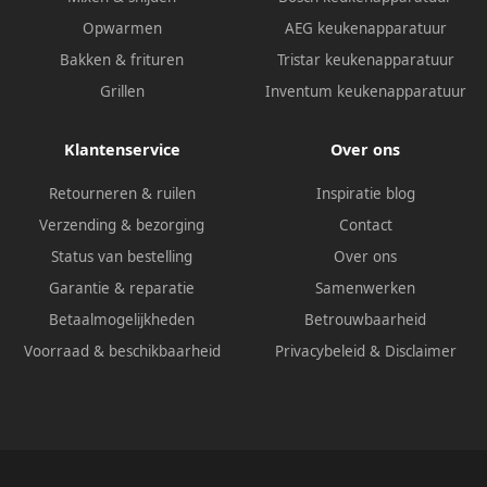
Opwarmen
AEG keukenapparatuur
Bakken & frituren
Tristar keukenapparatuur
Grillen
Inventum keukenapparatuur
Klantenservice
Over ons
Retourneren & ruilen
Inspiratie blog
Verzending & bezorging
Contact
Status van bestelling
Over ons
Garantie & reparatie
Samenwerken
Betaalmogelijkheden
Betrouwbaarheid
Voorraad & beschikbaarheid
Privacybeleid
&
Disclaimer