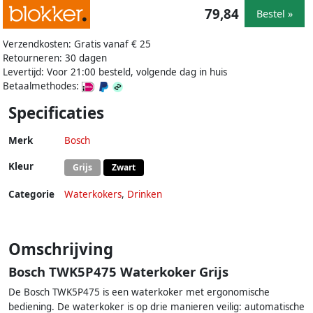
79,84
Bestel »
Verzendkosten: Gratis vanaf € 25
Retourneren: 30 dagen
Levertijd: Voor 21:00 besteld, volgende dag in huis
Betaalmethodes:
Specificaties
Merk
Bosch
Kleur
Grijs
Zwart
Categorie
Waterkokers
,
Drinken
Omschrijving
Bosch TWK5P475 Waterkoker Grijs
De Bosch TWK5P475 is een waterkoker met ergonomische
bediening. De waterkoker is op drie manieren veilig: automatische