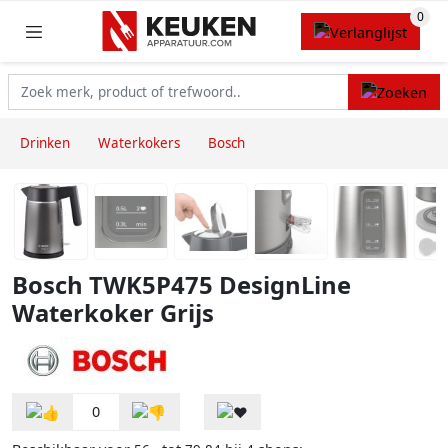
Drinken
Waterkokers
Bosch
Bosch TWK5P475 DesignLine
Waterkoker Grijs
0