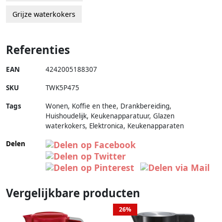
Grijze waterkokers
Referenties
EAN
4242005188307
SKU
TWK5P475
Tags
Wonen, Koffie en thee, Drankbereiding,
Huishoudelijk, Keukenapparatuur, Glazen
waterkokers, Elektronica, Keukenapparaten
Delen
Vergelijkbare producten
26%