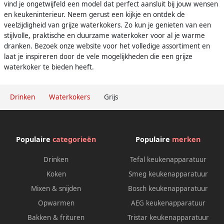
vind je ongetwijfeld een model dat perfect aansluit bij jouw wensen
en keukeninterieur. Neem gerust een kijkje en ontdek de
veelzijdigheid van grijze waterkokers. Zo kun je genieten van een
stijlvolle, praktische en duurzame waterkoker voor al je warme
dranken. Bezoek onze website voor het volledige assortiment en
laat je inspireren door de vele mogelijkheden die een grijze
waterkoker te bieden heeft.
Drinken
Waterkokers
Grijs
Populaire
categorieën
Populaire
merken
Drinken
Tefal keukenapparatuur
Koken
Smeg keukenapparatuur
Mixen & snijden
Bosch keukenapparatuur
Opwarmen
AEG keukenapparatuur
Bakken & frituren
Tristar keukenapparatuur