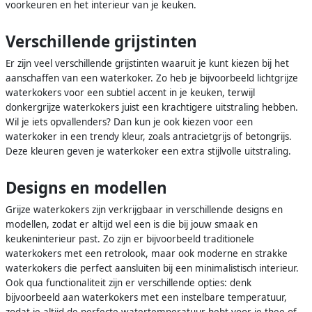
voorkeuren en het interieur van je keuken.
Verschillende grijstinten
Er zijn veel verschillende grijstinten waaruit je kunt kiezen bij het
aanschaffen van een waterkoker. Zo heb je bijvoorbeeld lichtgrijze
waterkokers voor een subtiel accent in je keuken, terwijl
donkergrijze waterkokers juist een krachtigere uitstraling hebben.
Wil je iets opvallenders? Dan kun je ook kiezen voor een
waterkoker in een trendy kleur, zoals antracietgrijs of betongrijs.
Deze kleuren geven je waterkoker een extra stijlvolle uitstraling.
Designs en modellen
Grijze waterkokers zijn verkrijgbaar in verschillende designs en
modellen, zodat er altijd wel een is die bij jouw smaak en
keukeninterieur past. Zo zijn er bijvoorbeeld traditionele
waterkokers met een retrolook, maar ook moderne en strakke
waterkokers die perfect aansluiten bij een minimalistisch interieur.
Ook qua functionaliteit zijn er verschillende opties: denk
bijvoorbeeld aan waterkokers met een instelbare temperatuur,
zodat je altijd de perfecte watertemperatuur hebt voor je thee of