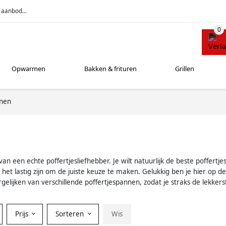
 aanbod...
Opwarmen
Bakken & frituren
Grillen
nnen
n een echte poffertjesliefhebber. Je wilt natuurlijk de beste poffertj
et lastig zijn om de juiste keuze te maken. Gelukkig ben je hier op de 
lijken van verschillende poffertjespannen, zodat je straks de lekkers
Prijs
Sorteren
Wis