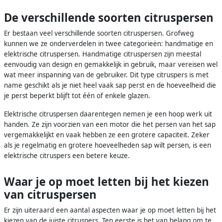
De verschillende soorten citruspersen
Er bestaan veel verschillende soorten citruspersen. Grofweg
kunnen we ze onderverdelen in twee categorieën: handmatige en
elektrische citruspersen. Handmatige citruspersen zijn meestal
eenvoudig van design en gemakkelijk in gebruik, maar vereisen wel
wat meer inspanning van de gebruiker. Dit type citruspers is met
name geschikt als je niet heel vaak sap perst en de hoeveelheid die
je perst beperkt blijft tot één of enkele glazen.
Elektrische citruspersen daarentegen nemen je een hoop werk uit
handen. Ze zijn voorzien van een motor die het persen van het sap
vergemakkelijkt en vaak hebben ze een grotere capaciteit. Zeker
als je regelmatig en grotere hoeveelheden sap wilt persen, is een
elektrische citruspers een betere keuze.
Waar je op moet letten bij het kiezen
van citruspersen
Er zijn uiteraard een aantal aspecten waar je op moet letten bij het
kiezen van de juiste citruspers. Ten eerste is het van belang om te