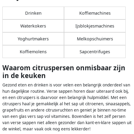
Drinken
Koffiemachines
Waterkokers
Ijsblokjesmachines
Yoghurtmakers
Melkopschuimers
Koffiemolens
Sapcentrifuges
Waarom citruspersen onmisbaar zijn
in de keuken
Gezond eten en drinken is voor velen een belangrijk onderdeel van
hun dagelijkse routine. Verse sappen horen daar uiteraard ook bij,
en een citruspers is daarvoor een belangrijk hulpmiddel. Met een
citruspers haal je gemakkelijk al het sap uit citroenen, sinaasappels,
grapefruits en andere citrusvruchten en geniet je binnen no-time
van een glas vers sap vol vitamines. Bovendien is het zelf persen
van verse sappen niet alleen gezonder dan kant-en-klare sappen uit
de winkel, maar vaak ook nog eens lekkerder!