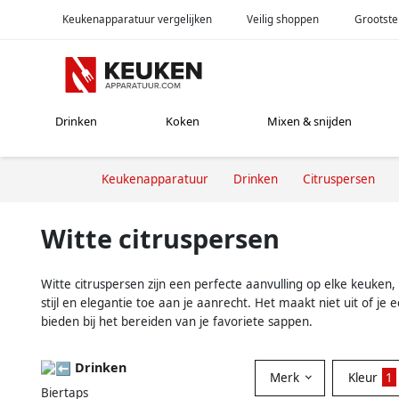
Keukenapparatuur vergelijken
Veilig shoppen
Grootste
Drinken
Koken
Mixen & snijden
Keukenapparatuur
Drinken
Citruspersen
Witte citruspersen
Witte citruspersen zijn een perfecte aanvulling op elke keuken,
stijl en elegantie toe aan je aanrecht. Het maakt niet uit of j
bieden bij het bereiden van je favoriete sappen.
Drinken
Merk
Kleur
1
Biertaps