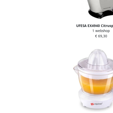
UFESA EX4940 Citrusp
1 webshop
Watt 2 perskege
€ 69,30