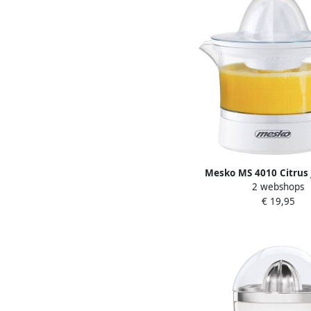
Mesko MS 4010 Citrus 
2 webshops
watt
€ 19,95