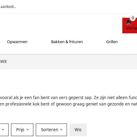
 aanbod...
Opwarmen
Bakken & frituren
Grillen
Wit
 vooral als je een fan bent van vers geperst sap. Ze zijn niet alleen fu
e een professionele kok bent of gewoon graag geniet van gezonde en natu
Prijs
Sorteren
Wis