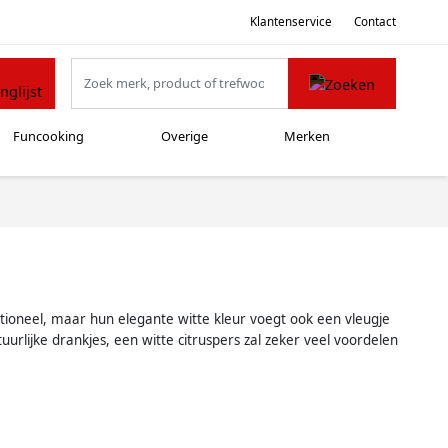
Klantenservice
Contact
Funcooking
Overige
Merken
nctioneel, maar hun elegante witte kleur voegt ook een vleugje
urlijke drankjes, een witte citruspers zal zeker veel voordelen