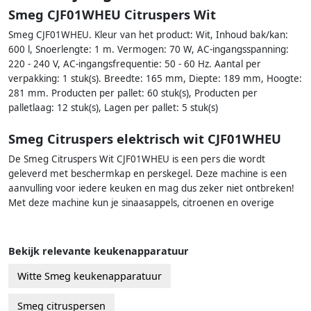
Smeg CJF01WHEU Citruspers Wit
Smeg CJF01WHEU. Kleur van het product: Wit, Inhoud bak/kan:
600 l, Snoerlengte: 1 m. Vermogen: 70 W, AC-ingangsspanning:
220 - 240 V, AC-ingangsfrequentie: 50 - 60 Hz. Aantal per
verpakking: 1 stuk(s). Breedte: 165 mm, Diepte: 189 mm, Hoogte:
281 mm. Producten per pallet: 60 stuk(s), Producten per
palletlaag: 12 stuk(s), Lagen per pallet: 5 stuk(s)
Smeg Citruspers elektrisch wit CJF01WHEU
De Smeg Citruspers Wit CJF01WHEU is een pers die wordt
geleverd met beschermkap en perskegel. Deze machine is een
aanvulling voor iedere keuken en mag dus zeker niet ontbreken!
Met deze machine kun je sinaasappels, citroenen en overige
Bekijk relevante keukenapparatuur
Witte Smeg keukenapparatuur
Smeg citruspersen