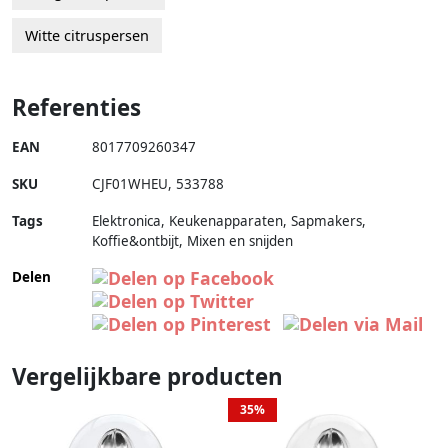
Witte citruspersen
Referenties
EAN
8017709260347
SKU
CJF01WHEU
,
533788
Tags
Elektronica, Keukenapparaten, Sapmakers,
Koffie&ontbijt, Mixen en snijden
Delen
Vergelijkbare producten
35%