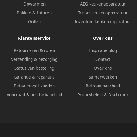
Opwarmen
AEG keukenapparatuur
Bakken & frituren
Tristar keukenapparatuur
Grillen
Inventum keukenapparatuur
Klantenservice
Over ons
Retourneren & ruilen
Inspiratie blog
Verzending & bezorging
Contact
Status van bestelling
Over ons
Garantie & reparatie
Samenwerken
Betaalmogelijkheden
Betrouwbaarheid
Voorraad & beschikbaarheid
Privacybeleid
&
Disclaimer