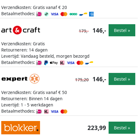
Verzendkosten: Gratis vanaf € 20
Betaalmethodes:
146,-
Bestel »
179,-
Verzendkosten: Gratis
Retourneren: 14 dagen
Levertijd: Vandaag besteld, morgen bezorgd
Betaalmethodes:
146,-
Bestel »
175,20
Verzendkosten: Gratis vanaf € 50
Retourneren: Binnen 14 dagen
Levertijd: 1 - 5 werkdagen
Betaalmethodes:
223,99
Bestel »