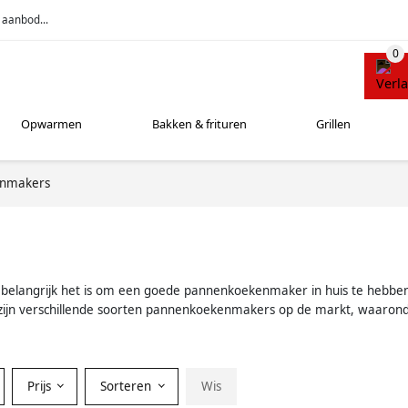
 aanbod...
Opwarmen
Bakken & frituren
Grillen
nmakers
e belangrijk het is om een goede pannenkoekenmaker in huis te hebb
 Er zijn verschillende soorten pannenkoekenmakers op de markt, waar
Prijs
Sorteren
Wis