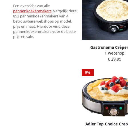
Een overzicht van alle
pannenkoekenmakers
. Vergelijk deze
853 pannenkoekenmakers van 4
betrouwbare webshops op model,
prijs en maat. Hierdoor vind deze
pannenkoekenmakers voor de beste
prijs en sale.
Gastronoma Crêpe
1 webshop
Pannenkoekenmake
€ 29,95
1000W 183100
9%
Adler Top Choice Cre