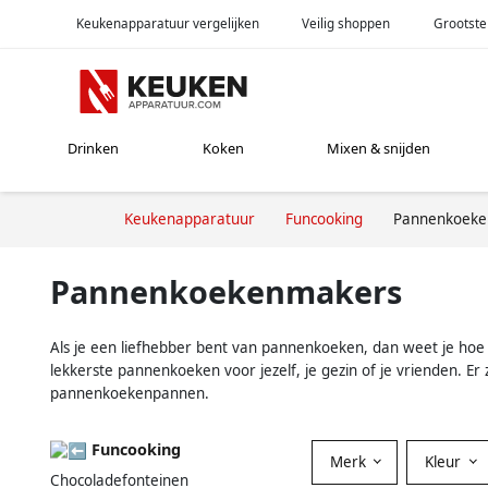
Keukenapparatuur vergelijken
Veilig shoppen
Grootste
Drinken
Koken
Mixen & snijden
Keukenapparatuur
Funcooking
Pannenkoeke
Pannenkoekenmakers
Als je een liefhebber bent van pannenkoeken, dan weet je ho
lekkerste pannenkoeken voor jezelf, je gezin of je vrienden.
pannenkoekenpannen.
Funcooking
Merk
Kleur
Chocoladefonteinen