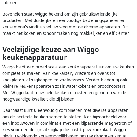
interieur.
Bovendien staat Wiggo bekend om zijn gebruiksvriendelijke
producten. Met duidelijke en eenvoudige bedieningspanelen en
keuzemenu's vindt u snel uw weg met de diverse apparaten. Dit
maakt het koken en schoonmaken nog makkelijker en efficiënter.
Veelzijdige keuze aan Wiggo
keukenapparatuur
Wiggo biedt een breed scala aan keukenapparatuur om uw keuken
compleet te maken. Van koelkasten, vriezers en ovens tot
kookplaten, afzuigkappen en vaatwassers. Verder bieden zij ook
kleinere keukenapparaten zoals waterkokers en broodroosters.
Met Wiggo kunt u uw hele keuken uitrusten en genieten van de
hoogwaardige kwaliteit die zij bieden.
Daarnaast kunt u eenvoudig combineren met diverse apparaten
om de perfecte keuken samen te stellen. Kies bijvoorbeeld voor
een inbouwoven in combinatie met een bijpassende magnetron of
kies voor een design afzuigkap die past bij uw kookplaat. Wiggo
biedt u voldoende keuzemogelijkheden om uw droomkeuken te