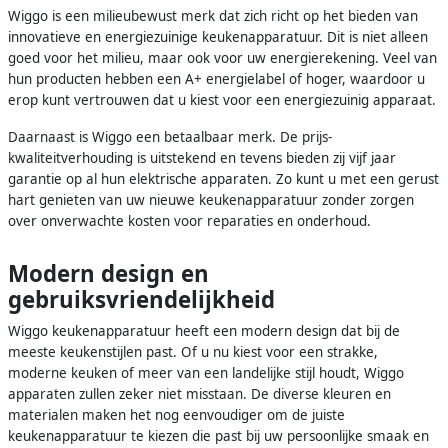
Wiggo is een milieubewust merk dat zich richt op het bieden van
innovatieve en energiezuinige keukenapparatuur. Dit is niet alleen
goed voor het milieu, maar ook voor uw energierekening. Veel van
hun producten hebben een A+ energielabel of hoger, waardoor u
erop kunt vertrouwen dat u kiest voor een energiezuinig apparaat.
Daarnaast is Wiggo een betaalbaar merk. De prijs-
kwaliteitverhouding is uitstekend en tevens bieden zij vijf jaar
garantie op al hun elektrische apparaten. Zo kunt u met een gerust
hart genieten van uw nieuwe keukenapparatuur zonder zorgen
over onverwachte kosten voor reparaties en onderhoud.
Modern design en
gebruiksvriendelijkheid
Wiggo keukenapparatuur heeft een modern design dat bij de
meeste keukenstijlen past. Of u nu kiest voor een strakke,
moderne keuken of meer van een landelijke stijl houdt, Wiggo
apparaten zullen zeker niet misstaan. De diverse kleuren en
materialen maken het nog eenvoudiger om de juiste
keukenapparatuur te kiezen die past bij uw persoonlijke smaak en