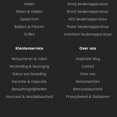
Koken
Smeg keukenapparatuur
Mixen & snijden
Bosch keukenapparatuur
Opwarmen
AEG keukenapparatuur
Bakken & frituren
Tristar keukenapparatuur
Grillen
Inventum keukenapparatuur
Klantenservice
Over ons
Retourneren & ruilen
Inspiratie blog
Verzending & bezorging
Contact
Status van bestelling
Over ons
Garantie & reparatie
Samenwerken
Betaalmogelijkheden
Betrouwbaarheid
Voorraad & beschikbaarheid
Privacybeleid
&
Disclaimer