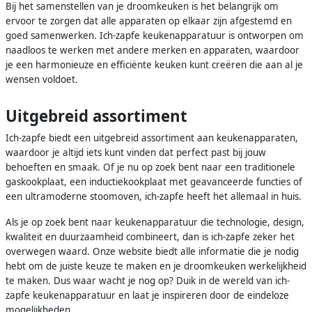
Bij het samenstellen van je droomkeuken is het belangrijk om
ervoor te zorgen dat alle apparaten op elkaar zijn afgestemd en
goed samenwerken. Ich-zapfe keukenapparatuur is ontworpen om
naadloos te werken met andere merken en apparaten, waardoor
je een harmonieuze en efficiënte keuken kunt creëren die aan al je
wensen voldoet.
Uitgebreid assortiment
Ich-zapfe biedt een uitgebreid assortiment aan keukenapparaten,
waardoor je altijd iets kunt vinden dat perfect past bij jouw
behoeften en smaak. Of je nu op zoek bent naar een traditionele
gaskookplaat, een inductiekookplaat met geavanceerde functies of
een ultramoderne stoomoven, ich-zapfe heeft het allemaal in huis.
Als je op zoek bent naar keukenapparatuur die technologie, design,
kwaliteit en duurzaamheid combineert, dan is ich-zapfe zeker het
overwegen waard. Onze website biedt alle informatie die je nodig
hebt om de juiste keuze te maken en je droomkeuken werkelijkheid
te maken. Dus waar wacht je nog op? Duik in de wereld van ich-
zapfe keukenapparatuur en laat je inspireren door de eindeloze
mogelijkheden.