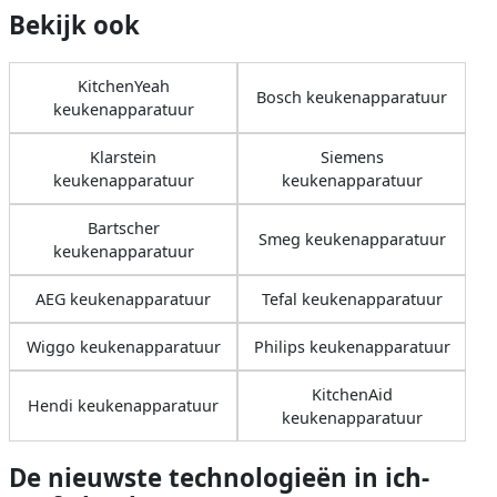
Bekijk ook
KitchenYeah
Bosch keukenapparatuur
keukenapparatuur
Klarstein
Siemens
keukenapparatuur
keukenapparatuur
Bartscher
Smeg keukenapparatuur
keukenapparatuur
AEG keukenapparatuur
Tefal keukenapparatuur
Wiggo keukenapparatuur
Philips keukenapparatuur
KitchenAid
Hendi keukenapparatuur
keukenapparatuur
De nieuwste technologieën in ich-