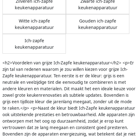
Zilveren ich-zapfe
Zwarte ich-zapfe
keukenapparatuur
keukenapparatuur
Witte ich-zapfe
Gouden ich-zapfe
keukenapparatuur
keukenapparatuur
Ich-zapfe
keukenapparatuur
<h2>Voordelen van grijze Ich-Zapfe keukenapparatuur</h2> <p>Er
zijn tal van redenen waarom je zou willen kiezen voor grijze Ich-
Zapfe keukenapparatuur. Ten eerste is er de kleur: grijs is een
neutrale en veelzijdige tint die eenvoudig te combineren is met
andere kleuren en materialen. Dit maakt het een ideale keuze voor
zowel grote keukenrenovaties als subtiele updates. Bovendien is
grijs een tijdloze kleur die jarenlang meegaat, zonder uit de mode
te raken.</p> <p>Naast de kleur biedt Ich-Zapfe keukenapparatuur
ook uitstekende prestaties en betrouwbaarheid. Alle apparaten zijn
ontworpen met het oog op duurzaamheid, zodat je erop kunt
vertrouwen dat ze lang meegaan en consistent goed presteren.
Bovendien zijn de apparaten energiezuinig, wat betekent dat je niet