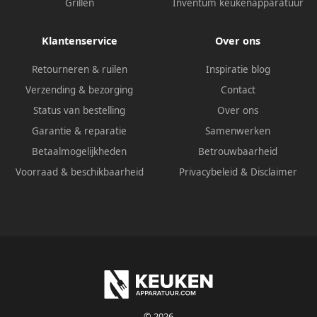
Grillen
Inventum keukenapparatuur
Klantenservice
Over ons
Retourneren & ruilen
Inspiratie blog
Verzending & bezorging
Contact
Status van bestelling
Over ons
Garantie & reparatie
Samenwerken
Betaalmogelijkheden
Betrouwbaarheid
Voorraad & beschikbaarheid
Privacybeleid
&
Disclaimer
© 2026