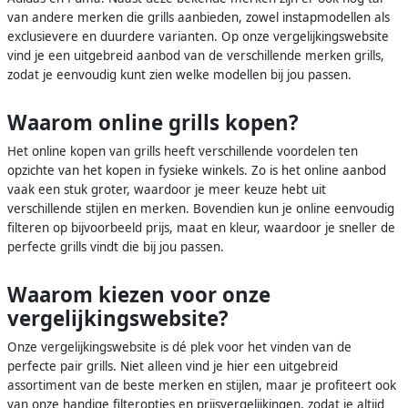
van andere merken die grills aanbieden, zowel instapmodellen als
exclusievere en duurdere varianten. Op onze vergelijkingswebsite
vind je een uitgebreid aanbod van de verschillende merken grills,
zodat je eenvoudig kunt zien welke modellen bij jou passen.
Waarom online grills kopen?
Het online kopen van grills heeft verschillende voordelen ten
opzichte van het kopen in fysieke winkels. Zo is het online aanbod
vaak een stuk groter, waardoor je meer keuze hebt uit
verschillende stijlen en merken. Bovendien kun je online eenvoudig
filteren op bijvoorbeeld prijs, maat en kleur, waardoor je sneller de
perfecte grills vindt die bij jou passen.
Waarom kiezen voor onze
vergelijkingswebsite?
Onze vergelijkingswebsite is dé plek voor het vinden van de
perfecte pair grills. Niet alleen vind je hier een uitgebreid
assortiment van de beste merken en stijlen, maar je profiteert ook
van onze handige filteropties en prijsvergelijkingen, zodat je altijd