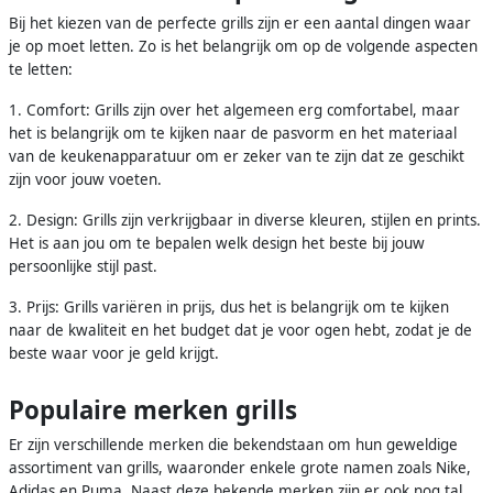
Bij het kiezen van de perfecte grills zijn er een aantal dingen waar
je op moet letten. Zo is het belangrijk om op de volgende aspecten
te letten:
1. Comfort: Grills zijn over het algemeen erg comfortabel, maar
het is belangrijk om te kijken naar de pasvorm en het materiaal
van de keukenapparatuur om er zeker van te zijn dat ze geschikt
zijn voor jouw voeten.
2. Design: Grills zijn verkrijgbaar in diverse kleuren, stijlen en prints.
Het is aan jou om te bepalen welk design het beste bij jouw
persoonlijke stijl past.
3. Prijs: Grills variëren in prijs, dus het is belangrijk om te kijken
naar de kwaliteit en het budget dat je voor ogen hebt, zodat je de
beste waar voor je geld krijgt.
Populaire merken grills
Er zijn verschillende merken die bekendstaan om hun geweldige
assortiment van grills, waaronder enkele grote namen zoals Nike,
Adidas en Puma. Naast deze bekende merken zijn er ook nog tal