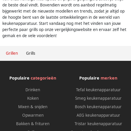
de beste deal vindt. Bovendien wordt ons aanbod regelmatig
bijgewerkt met de nieuwste modellen en trends, zodat je altijd op
de hoogte bent van de laatste ontwikkelingen in de wereld van
keukenapparatuur. Start vandaag nog met het vinden van jouw
perfecte paar grills op onze vergelijkingswebsite en ervaar zelf het
gemak en de vele voordelen!
Grillen
Grills
Populaire
categorieën
Populaire
merken
Drinken
Tefal keukenapparatuur
Koken
Smeg keukenapparatuur
Mixen & snijden
Bosch keukenapparatuur
Opwarmen
AEG keukenapparatuur
Bakken & frituren
Tristar keukenapparatuur