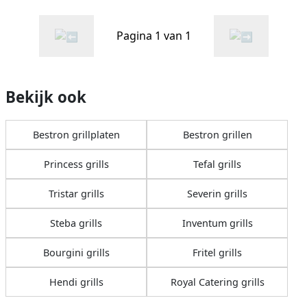
met 1800W zwart
handgrepen in aziatisch
design 2000W zwart
Pagina 1 van 1
Bekijk ook
Bestron grillplaten
Bestron grillen
Princess grills
Tefal grills
Tristar grills
Severin grills
Steba grills
Inventum grills
Bourgini grills
Fritel grills
Hendi grills
Royal Catering grills