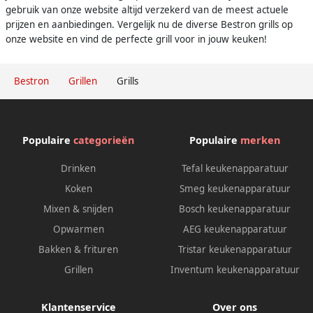
gebruik van onze website altijd verzekerd van de meest actuele
prijzen en aanbiedingen. Vergelijk nu de diverse Bestron grills op
onze website en vind de perfecte grill voor in jouw keuken!
Bestron
Grillen
Grills
Populaire
categorieën
Populaire
merken
Drinken
Tefal keukenapparatuur
Koken
Smeg keukenapparatuur
Mixen & snijden
Bosch keukenapparatuur
Opwarmen
AEG keukenapparatuur
Bakken & frituren
Tristar keukenapparatuur
Grillen
Inventum keukenapparatuur
Klantenservice
Over ons