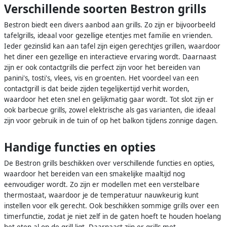
Verschillende soorten Bestron grills
Bestron biedt een divers aanbod aan grills. Zo zijn er bijvoorbeeld
tafelgrills, ideaal voor gezellige etentjes met familie en vrienden.
Ieder gezinslid kan aan tafel zijn eigen gerechtjes grillen, waardoor
het diner een gezellige en interactieve ervaring wordt. Daarnaast
zijn er ook contactgrills die perfect zijn voor het bereiden van
panini's, tosti's, vlees, vis en groenten. Het voordeel van een
contactgrill is dat beide zijden tegelijkertijd verhit worden,
waardoor het eten snel en gelijkmatig gaar wordt. Tot slot zijn er
ook barbecue grills, zowel elektrische als gas varianten, die ideaal
zijn voor gebruik in de tuin of op het balkon tijdens zonnige dagen.
Handige functies en opties
De Bestron grills beschikken over verschillende functies en opties,
waardoor het bereiden van een smakelijke maaltijd nog
eenvoudiger wordt. Zo zijn er modellen met een verstelbare
thermostaat, waardoor je de temperatuur nauwkeurig kunt
instellen voor elk gerecht. Ook beschikken sommige grills over een
timerfunctie, zodat je niet zelf in de gaten hoeft te houden hoelang