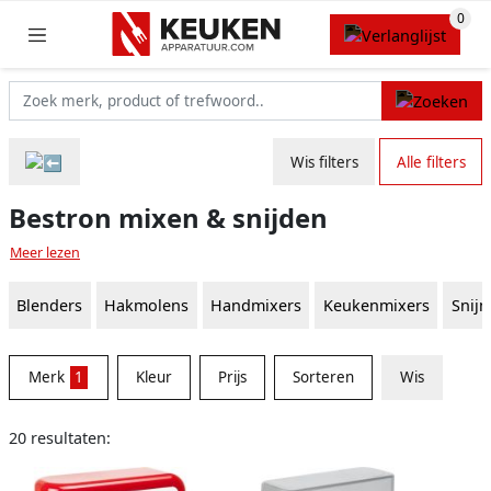
Wis filters
Alle filters
Bestron mixen & snijden
Meer lezen
Blenders
Hakmolens
Handmixers
Keukenmixers
Snij
Merk
1
Kleur
Prijs
Sorteren
Wis
20 resultaten: