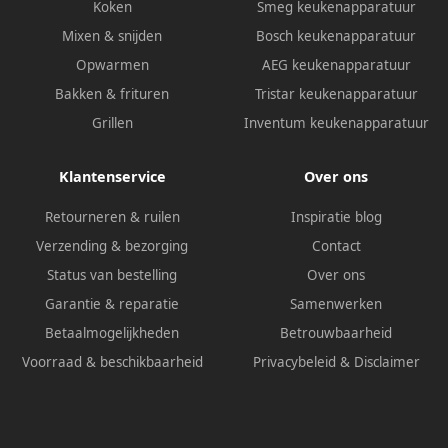
Koken
Smeg keukenapparatuur
Mixen & snijden
Bosch keukenapparatuur
Opwarmen
AEG keukenapparatuur
Bakken & frituren
Tristar keukenapparatuur
Grillen
Inventum keukenapparatuur
Klantenservice
Over ons
Retourneren & ruilen
Inspiratie blog
Verzending & bezorging
Contact
Status van bestelling
Over ons
Garantie & reparatie
Samenwerken
Betaalmogelijkheden
Betrouwbaarheid
Voorraad & beschikbaarheid
Privacybeleid
&
Disclaimer