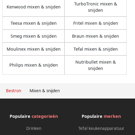
TurboTronic mixen &
Kenwood mixen & snijden
snijden
Teesa mixen & snijden
Fritel mixen & snijden
Smeg mixen & snijden
Braun mixen & snijden
Moulinex mixen & snijden
Tefal mixen & snijden
Nutribullet mixen &
Philips mixen & snijden
snijden
Bestron
Mixen & snijden
Populaire
categorieën
Populaire
merken
Drinken
Tefal keukenapparatuur