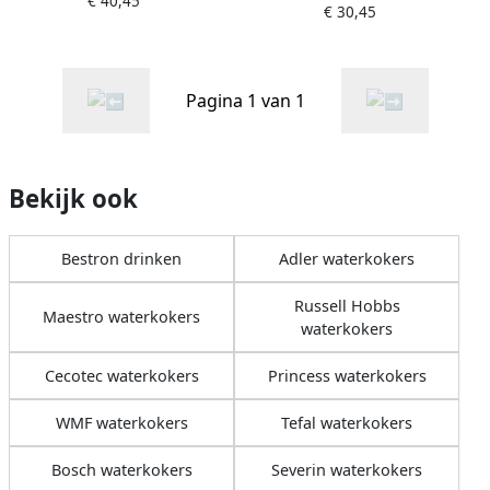
€ 40,45
€ 30,45
Pagina 1 van 1
Bekijk ook
Bestron drinken
Adler waterkokers
Russell Hobbs
Maestro waterkokers
waterkokers
Cecotec waterkokers
Princess waterkokers
WMF waterkokers
Tefal waterkokers
Bosch waterkokers
Severin waterkokers