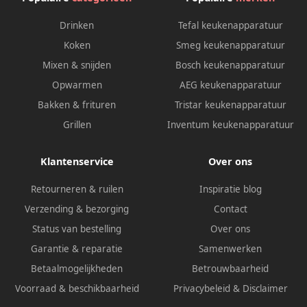
Drinken
Tefal keukenapparatuur
Koken
Smeg keukenapparatuur
Mixen & snijden
Bosch keukenapparatuur
Opwarmen
AEG keukenapparatuur
Bakken & frituren
Tristar keukenapparatuur
Grillen
Inventum keukenapparatuur
Klantenservice
Over ons
Retourneren & ruilen
Inspiratie blog
Verzending & bezorging
Contact
Status van bestelling
Over ons
Garantie & reparatie
Samenwerken
Betaalmogelijkheden
Betrouwbaarheid
Voorraad & beschikbaarheid
Privacybeleid
&
Disclaimer