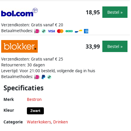
18,95
Bestel »
Verzendkosten: Gratis vanaf € 20
Betaalmethodes:
33,99
Bestel »
Verzendkosten: Gratis vanaf € 25
Retourneren: 30 dagen
Levertijd: Voor 21:00 besteld, volgende dag in huis
Betaalmethodes:
Specificaties
Merk
Bestron
Kleur
Zwart
Categorie
Waterkokers
,
Drinken