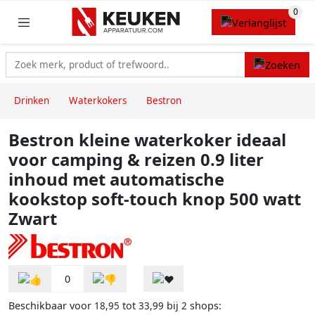
Drinken
Waterkokers
Bestron
Bestron kleine waterkoker ideaal
voor camping & reizen 0.9 liter
inhoud met automatische
kookstop soft-touch knop 500 watt
Zwart
0
Beschikbaar voor
tot
bij
shops:
18,95
33,99
2