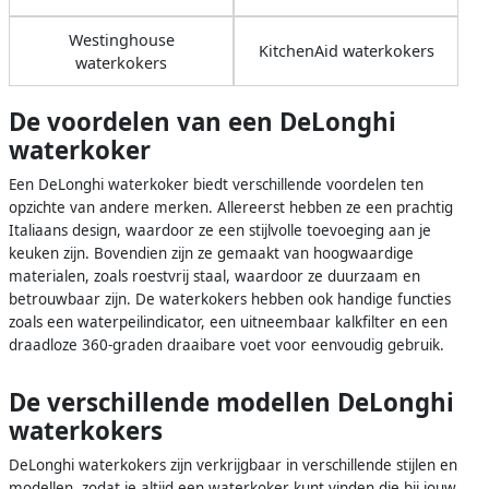
Westinghouse
KitchenAid waterkokers
waterkokers
De voordelen van een DeLonghi
waterkoker
Een DeLonghi waterkoker biedt verschillende voordelen ten
opzichte van andere merken. Allereerst hebben ze een prachtig
Italiaans design, waardoor ze een stijlvolle toevoeging aan je
keuken zijn. Bovendien zijn ze gemaakt van hoogwaardige
materialen, zoals roestvrij staal, waardoor ze duurzaam en
betrouwbaar zijn. De waterkokers hebben ook handige functies
zoals een waterpeilindicator, een uitneembaar kalkfilter en een
draadloze 360-graden draaibare voet voor eenvoudig gebruik.
De verschillende modellen DeLonghi
waterkokers
DeLonghi waterkokers zijn verkrijgbaar in verschillende stijlen en
modellen, zodat je altijd een waterkoker kunt vinden die bij jouw