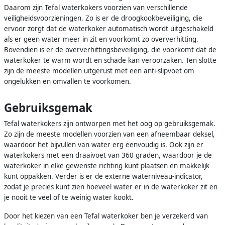
Daarom zijn Tefal waterkokers voorzien van verschillende
veiligheidsvoorzieningen. Zo is er de droogkookbeveiliging, die
ervoor zorgt dat de waterkoker automatisch wordt uitgeschakeld
als er geen water meer in zit en voorkomt zo oververhitting.
Bovendien is er de oververhittingsbeveiliging, die voorkomt dat de
waterkoker te warm wordt en schade kan veroorzaken. Ten slotte
zijn de meeste modellen uitgerust met een anti-slipvoet om
ongelukken en omvallen te voorkomen.
Gebruiksgemak
Tefal waterkokers zijn ontworpen met het oog op gebruiksgemak.
Zo zijn de meeste modellen voorzien van een afneembaar deksel,
waardoor het bijvullen van water erg eenvoudig is. Ook zijn er
waterkokers met een draaivoet van 360 graden, waardoor je de
waterkoker in elke gewenste richting kunt plaatsen en makkelijk
kunt oppakken. Verder is er de externe waterniveau-indicator,
zodat je precies kunt zien hoeveel water er in de waterkoker zit en
je nooit te veel of te weinig water kookt.
Door het kiezen van een Tefal waterkoker ben je verzekerd van