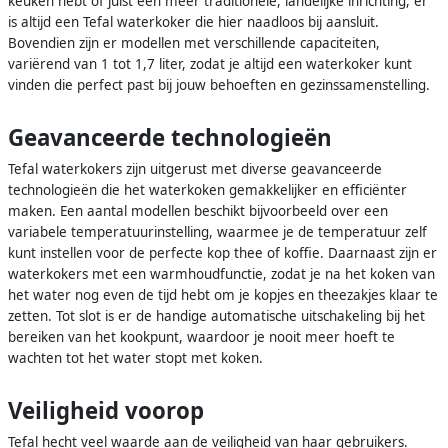
keuken hebt of juist een meer traditionele, landelijke inrichting, er
is altijd een Tefal waterkoker die hier naadloos bij aansluit.
Bovendien zijn er modellen met verschillende capaciteiten,
variërend van 1 tot 1,7 liter, zodat je altijd een waterkoker kunt
vinden die perfect past bij jouw behoeften en gezinssamenstelling.
Geavanceerde technologieën
Tefal waterkokers zijn uitgerust met diverse geavanceerde
technologieën die het waterkoken gemakkelijker en efficiënter
maken. Een aantal modellen beschikt bijvoorbeeld over een
variabele temperatuurinstelling, waarmee je de temperatuur zelf
kunt instellen voor de perfecte kop thee of koffie. Daarnaast zijn er
waterkokers met een warmhoudfunctie, zodat je na het koken van
het water nog even de tijd hebt om je kopjes en theezakjes klaar te
zetten. Tot slot is er de handige automatische uitschakeling bij het
bereiken van het kookpunt, waardoor je nooit meer hoeft te
wachten tot het water stopt met koken.
Veiligheid voorop
Tefal hecht veel waarde aan de veiligheid van haar gebruikers.