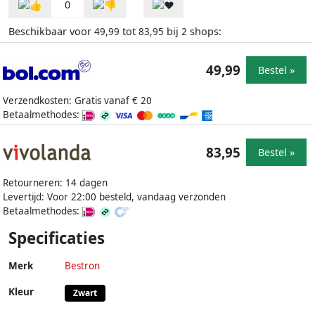
0
Beschikbaar voor
tot
bij
shops:
49,99
83,95
2
49,99
Bestel »
Verzendkosten: Gratis vanaf € 20
Betaalmethodes:
83,95
Bestel »
Retourneren: 14 dagen
Levertijd: Voor 22:00 besteld, vandaag verzonden
Betaalmethodes:
Specificaties
Merk
Bestron
Kleur
Zwart