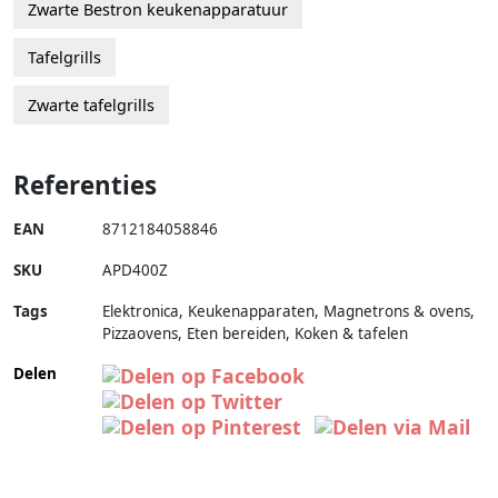
Zwarte Bestron keukenapparatuur
Tafelgrills
Zwarte tafelgrills
Referenties
EAN
8712184058846
SKU
APD400Z
Tags
Elektronica, Keukenapparaten, Magnetrons & ovens,
Pizzaovens, Eten bereiden, Koken & tafelen
Delen