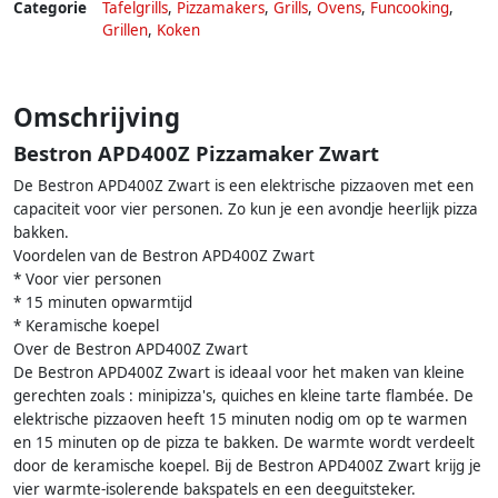
Categorie
Tafelgrills
,
Pizzamakers
,
Grills
,
Ovens
,
Funcooking
,
Grillen
,
Koken
Omschrijving
Bestron APD400Z Pizzamaker Zwart
De Bestron APD400Z Zwart is een elektrische pizzaoven met een
capaciteit voor vier personen. Zo kun je een avondje heerlijk pizza
bakken.
Voordelen van de Bestron APD400Z Zwart
* Voor vier personen
* 15 minuten opwarmtijd
* Keramische koepel
Over de Bestron APD400Z Zwart
De Bestron APD400Z Zwart is ideaal voor het maken van kleine
gerechten zoals : minipizza's, quiches en kleine tarte flambée. De
elektrische pizzaoven heeft 15 minuten nodig om op te warmen
en 15 minuten op de pizza te bakken. De warmte wordt verdeelt
door de keramische koepel. Bij de Bestron APD400Z Zwart krijg je
vier warmte-isolerende bakspatels en een deeguitsteker.