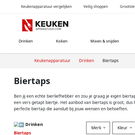
Keukenapparatuur vergelijken
Veilig shoppen
Grootste
Drinken
Koken
Mixen & snijden
Keukenapparatuur
Drinken
Biertaps
Biertaps
Ben jij een echte bierliefhebber en zou je graag je eigen biert
een vers getapt biertje. Het aanbod van biertaps is groot, dus
perfecte biertap die aansluit bij jouw wensen en behoeften.
Drinken
Merk
Kleur
Biertaps