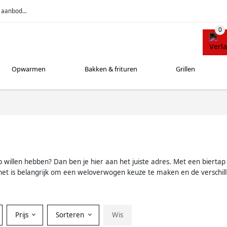
 aanbod...
Opwarmen
Bakken & frituren
Grillen
ap willen hebben? Dan ben je hier aan het juiste adres. Met een bierta
 het is belangrijk om een weloverwogen keuze te maken en de verschill
Prijs
Sorteren
Wis