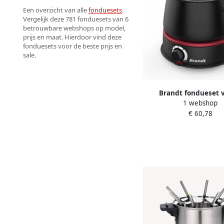
Een overzicht van alle
fonduesets
.
Vergelijk deze 781 fonduesets van 6
betrouwbare webshops op model,
prijs en maat. Hierdoor vind deze
fonduesets voor de beste prijs en
sale.
Brandt fondueset v
1 webshop
personen 1500 W 3 
€ 60,78