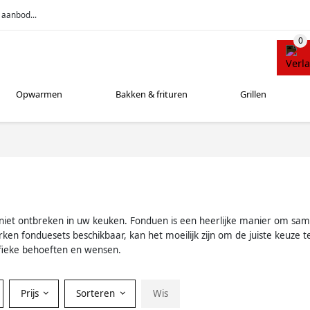
 aanbod...
Opwarmen
Bakken & frituren
Grillen
 niet ontbreken in uw keuken. Fonduen is een heerlijke manier om same
rken fonduesets beschikbaar, kan het moeilijk zijn om de juiste keuz
ifieke behoeften en wensen.
Prijs
Sorteren
Wis