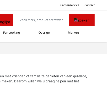
Klantenservice
Contact
Funcooking
Overige
Merken
n met vrienden of familie te genieten van een gezellige,
e te maken. Daarom willen we u graag helpen met het