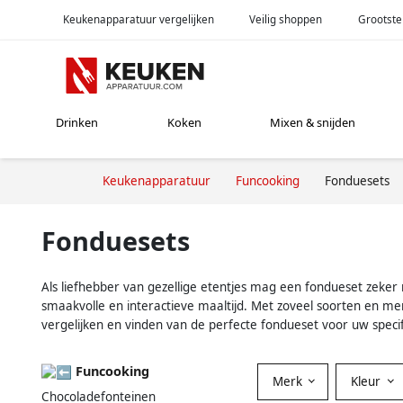
Keukenapparatuur vergelijken
Veilig shoppen
Grootste
Drinken
Koken
Mixen & snijden
Keukenapparatuur
Funcooking
Fonduesets
Fonduesets
Als liefhebber van gezellige etentjes mag een fondueset zeker
smaakvolle en interactieve maaltijd. Met zoveel soorten en me
vergelijken en vinden van de perfecte fondueset voor uw spec
Funcooking
Merk
Kleur
Chocoladefonteinen