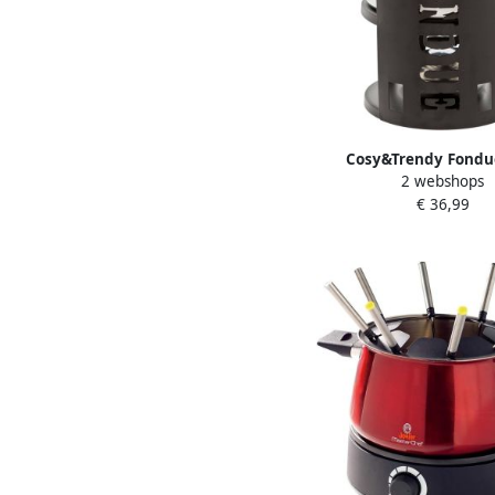
Cosy&Trendy Fondu
2 webshops
personen Vuur NIET(!) 
€ 36,99