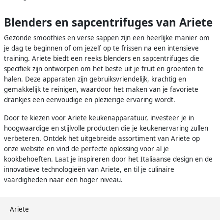
Blenders en sapcentrifuges van Ariete
Gezonde smoothies en verse sappen zijn een heerlijke manier om
je dag te beginnen of om jezelf op te frissen na een intensieve
training. Ariete biedt een reeks blenders en sapcentrifuges die
specifiek zijn ontworpen om het beste uit je fruit en groenten te
halen. Deze apparaten zijn gebruiksvriendelijk, krachtig en
gemakkelijk te reinigen, waardoor het maken van je favoriete
drankjes een eenvoudige en plezierige ervaring wordt.
Door te kiezen voor Ariete keukenapparatuur, investeer je in
hoogwaardige en stijlvolle producten die je keukenervaring zullen
verbeteren. Ontdek het uitgebreide assortiment van Ariete op
onze website en vind de perfecte oplossing voor al je
kookbehoeften. Laat je inspireren door het Italiaanse design en de
innovatieve technologieën van Ariete, en til je culinaire
vaardigheden naar een hoger niveau.
Ariete