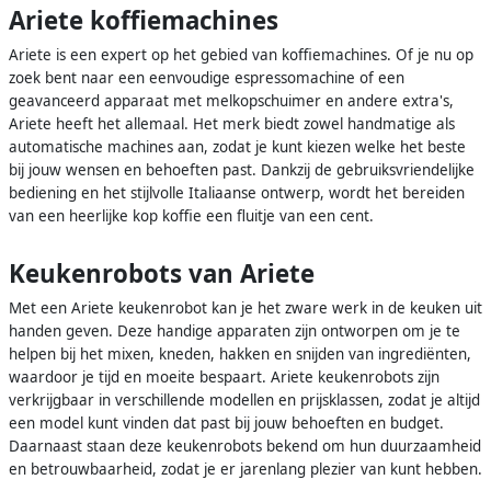
Ariete koffiemachines
Ariete is een expert op het gebied van koffiemachines. Of je nu op
zoek bent naar een eenvoudige espressomachine of een
geavanceerd apparaat met melkopschuimer en andere extra's,
Ariete heeft het allemaal. Het merk biedt zowel handmatige als
automatische machines aan, zodat je kunt kiezen welke het beste
bij jouw wensen en behoeften past. Dankzij de gebruiksvriendelijke
bediening en het stijlvolle Italiaanse ontwerp, wordt het bereiden
van een heerlijke kop koffie een fluitje van een cent.
Keukenrobots van Ariete
Met een Ariete keukenrobot kan je het zware werk in de keuken uit
handen geven. Deze handige apparaten zijn ontworpen om je te
helpen bij het mixen, kneden, hakken en snijden van ingrediënten,
waardoor je tijd en moeite bespaart. Ariete keukenrobots zijn
verkrijgbaar in verschillende modellen en prijsklassen, zodat je altijd
een model kunt vinden dat past bij jouw behoeften en budget.
Daarnaast staan deze keukenrobots bekend om hun duurzaamheid
en betrouwbaarheid, zodat je er jarenlang plezier van kunt hebben.