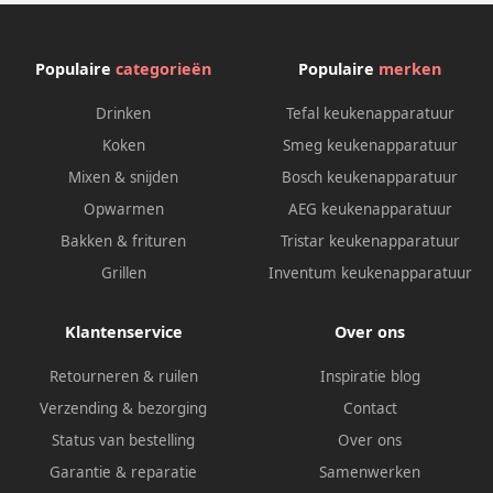
Populaire
categorieën
Populaire
merken
Drinken
Tefal keukenapparatuur
Koken
Smeg keukenapparatuur
Mixen & snijden
Bosch keukenapparatuur
Opwarmen
AEG keukenapparatuur
Bakken & frituren
Tristar keukenapparatuur
Grillen
Inventum keukenapparatuur
Klantenservice
Over ons
Retourneren & ruilen
Inspiratie blog
Verzending & bezorging
Contact
Status van bestelling
Over ons
Garantie & reparatie
Samenwerken