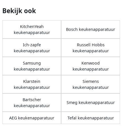
Bekijk ook
KitchenYeah
Bosch keukenapparatuur
keukenapparatuur
Ich-zapfe
Russell Hobbs
keukenapparatuur
keukenapparatuur
Samsung
Kenwood
keukenapparatuur
keukenapparatuur
Klarstein
Siemens
keukenapparatuur
keukenapparatuur
Bartscher
Smeg keukenapparatuur
keukenapparatuur
AEG keukenapparatuur
Tefal keukenapparatuur