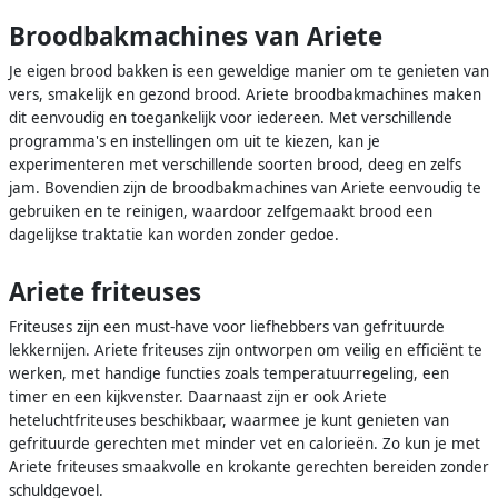
Broodbakmachines van Ariete
Je eigen brood bakken is een geweldige manier om te genieten van
vers, smakelijk en gezond brood. Ariete broodbakmachines maken
dit eenvoudig en toegankelijk voor iedereen. Met verschillende
programma's en instellingen om uit te kiezen, kan je
experimenteren met verschillende soorten brood, deeg en zelfs
jam. Bovendien zijn de broodbakmachines van Ariete eenvoudig te
gebruiken en te reinigen, waardoor zelfgemaakt brood een
dagelijkse traktatie kan worden zonder gedoe.
Ariete friteuses
Friteuses zijn een must-have voor liefhebbers van gefrituurde
lekkernijen. Ariete friteuses zijn ontworpen om veilig en efficiënt te
werken, met handige functies zoals temperatuurregeling, een
timer en een kijkvenster. Daarnaast zijn er ook Ariete
heteluchtfriteuses beschikbaar, waarmee je kunt genieten van
gefrituurde gerechten met minder vet en calorieën. Zo kun je met
Ariete friteuses smaakvolle en krokante gerechten bereiden zonder
schuldgevoel.