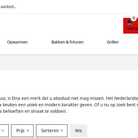
 aanbod...
Opwarmen
Bakken & frituren
Grillen
ur, is Etna een merk dat u absoluut niet mag missen. Het Nederlands
uw keuken een uniek en modern karakter geven. Of u nu op zoek bent 
w behoeften en smaak te voldoen.
r
Prijs
Sorteren
Wis