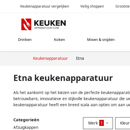
Keukenapparatuur vergelijken
Veilig shoppen
Grootste
Drinken
Koken
Mixen & snijden
Keukenapparatuur
Etna
Etna keukenapparatuur
Als het aankomt op het kiezen van de perfecte keukenapparatu
betrouwbare, innovatieve en stijlvolle keukenapparatuur die 
keukenapparatuur heeft een breed scala aan opties om aan u
Categorieën
Merk
1
Kleu
Afzuigkappen