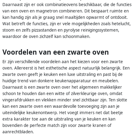
Daarnaast zijn er ook combinatieovens beschikbaar, die de functies
van een oven en magnetron combineren. Dit bespaart ruimte en
kan handig zijn als je graag snel maaltijden opwarmt of ontdooit.
Wat betreft de functies, zijn er vele mogelijkheden zoals hetelucht,
stoom en zelfs pizzastanden en pyrolyse reinigingssystemen,
waardoor de oven zichzelf kan schoonmaken.
Voordelen van een zwarte oven
Er zijn verschillende voordelen aan het kiezen voor een zwarte
oven. Allereerst is het esthetische aspect natuurlijk belangrijk. Een
zwarte oven geeft je keuken een luxe uitstraling en past bij de
huidige trend van donkere keukenapparatuur en meubelen.
Daarnaast is een zwarte oven over het algemeen makkelijker
schoon te houden dan een witte of zilverkleurige oven, omdat
vingerafdrukken en vlekken minder snel zichtbaar zijn. Ten slotte
kan een zwarte oven een waardevolle toevoeging zijn aan je
uiteindelijke keukenontwerp. Het voegt immers net dat beetje
extra karakter toe aan de uitstraling van je keuken en kan
bovendien de perfecte match zijn voor zwarte kranen of
aanrechtbladen.