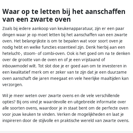
Waar op te letten bij het aanschaffen
van een zwarte oven
Zoals bij iedere aankoop van keukenapparatuur, zijn er een paar
dingen waar je op moet letten bij het aanschaffen van een zwarte
oven. Het belangrijkste is om te bepalen wat voor soort oven je
nodig hebt en welke functies essentieel zijn. Denk hierbij aan een
hetelucht-, stoom- of combi-oven. Ook is het goed om na te denken
over de grootte van de oven en of je een vrijstaand of
inbouwmodel wilt. Tot slot doe je er goed aan om te investeren in
een kwalitatief merk om er zeker van te zijn dat je een duurzame
oven aanschaft die jaren meegaat en vele heerlijke maaltijden kan
verzorgen.
Wil je meer weten over zwarte ovens en de vele verschillende
opties? Bij ons vind je waardevolle en uitgebreide informatie over
alle soorten ovens, waardoor je in staat bent om de perfecte oven
voor jouw keuken te vinden. Verken de mogelijkheden en laat je
inspireren door de stijlvolle en praktische wereld van zwarte ovens.