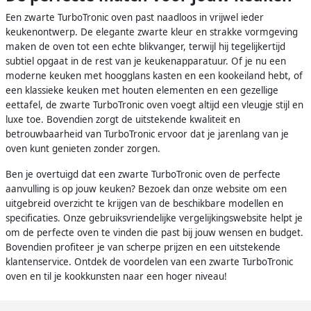
Een zwarte TurboTronic oven past naadloos in vrijwel ieder
keukenontwerp. De elegante zwarte kleur en strakke vormgeving
maken de oven tot een echte blikvanger, terwijl hij tegelijkertijd
subtiel opgaat in de rest van je keukenapparatuur. Of je nu een
moderne keuken met hoogglans kasten en een kookeiland hebt, of
een klassieke keuken met houten elementen en een gezellige
eettafel, de zwarte TurboTronic oven voegt altijd een vleugje stijl en
luxe toe. Bovendien zorgt de uitstekende kwaliteit en
betrouwbaarheid van TurboTronic ervoor dat je jarenlang van je
oven kunt genieten zonder zorgen.
Ben je overtuigd dat een zwarte TurboTronic oven de perfecte
aanvulling is op jouw keuken? Bezoek dan onze website om een
uitgebreid overzicht te krijgen van de beschikbare modellen en
specificaties. Onze gebruiksvriendelijke vergelijkingswebsite helpt je
om de perfecte oven te vinden die past bij jouw wensen en budget.
Bovendien profiteer je van scherpe prijzen en een uitstekende
klantenservice. Ontdek de voordelen van een zwarte TurboTronic
oven en til je kookkunsten naar een hoger niveau!