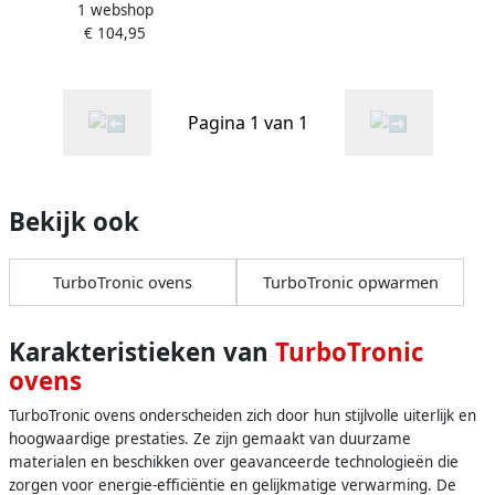
1 webshop
Vrijstaande Oven 45L Zilver
€ 104,95
Pagina 1 van 1
Bekijk ook
TurboTronic ovens
TurboTronic opwarmen
Karakteristieken van
TurboTronic
ovens
TurboTronic ovens onderscheiden zich door hun stijlvolle uiterlijk en
hoogwaardige prestaties. Ze zijn gemaakt van duurzame
materialen en beschikken over geavanceerde technologieën die
zorgen voor energie-efficiëntie en gelijkmatige verwarming. De