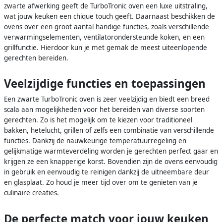
zwarte afwerking geeft de TurboTronic oven een luxe uitstraling,
wat jouw keuken een chique touch geeft. Daarnaast beschikken de
ovens over een groot aantal handige functies, zoals verschillende
verwarmingselementen, ventilatorondersteunde koken, en een
grillfunctie. Hierdoor kun je met gemak de meest uiteenlopende
gerechten bereiden.
Veelzijdige functies en toepassingen
Een zwarte TurboTronic oven is zeer veelzijdig en biedt een breed
scala aan mogelijkheden voor het bereiden van diverse soorten
gerechten. Zo is het mogelijk om te kiezen voor traditioneel
bakken, hetelucht, grillen of zelfs een combinatie van verschillende
functies. Dankzij de nauwkeurige temperatuurregeling en
gelijkmatige warmteverdeling worden je gerechten perfect gaar en
krijgen ze een knapperige korst. Bovendien zijn de ovens eenvoudig
in gebruik en eenvoudig te reinigen dankzij de uitneembare deur
en glasplaat. Zo houd je meer tijd over om te genieten van je
culinaire creaties.
De perfecte match voor jouw keuken