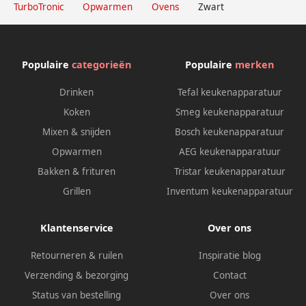
TurboTronic
Opwarmen
Ovens
Zwart
Populaire
categorieën
Populaire
merken
Drinken
Tefal keukenapparatuur
Koken
Smeg keukenapparatuur
Mixen & snijden
Bosch keukenapparatuur
Opwarmen
AEG keukenapparatuur
Bakken & frituren
Tristar keukenapparatuur
Grillen
Inventum keukenapparatuur
Klantenservice
Over ons
Retourneren & ruilen
Inspiratie blog
Verzending & bezorging
Contact
Status van bestelling
Over ons