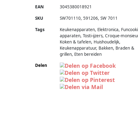
EAN
3045380018921
SKU
SW701110
,
591206
,
SW 7011
Tags
Keukenapparaten, Elektronica, Funcook
apparaten, Tosti-ijzers, Croque-monsieur
Koken & tafelen, Huishoudelijk,
Keukenapparatuur, Bakken, Braden &
grillen, Eten bereiden
Delen