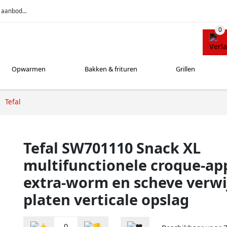
 aanbod...
Opwarmen
Bakken & frituren
Grillen
Tefal
Tefal SW701110 Snack XL
multifunctionele croque-ap
extra-worm en scheve verwi
platen verticale opslag
0