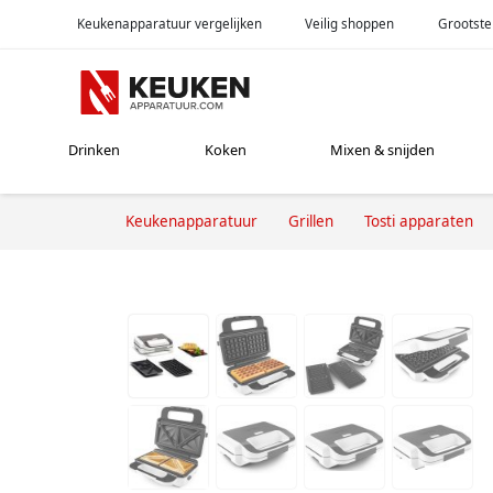
Keukenapparatuur vergelijken
Veilig shoppen
Grootste
Drinken
Koken
Mixen & snijden
Keukenapparatuur
Grillen
Tosti apparaten