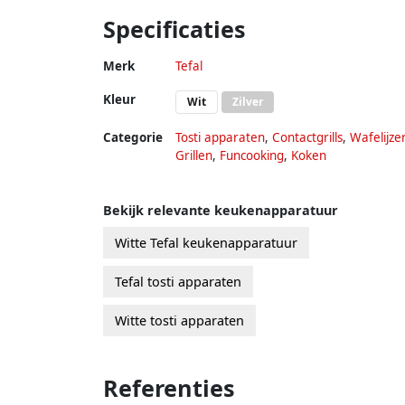
Specificaties
Merk
Tefal
Kleur
Wit
Zilver
Categorie
Tosti apparaten
,
Contactgrills
,
Wafelijze
Grillen
,
Funcooking
,
Koken
Bekijk relevante keukenapparatuur
Witte Tefal keukenapparatuur
Tefal tosti apparaten
Witte tosti apparaten
Referenties