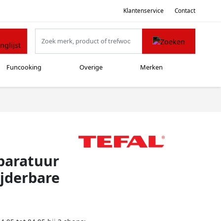
Klantenservice
Contact
Funcooking
Overige
Merken
paratuur
jderbare