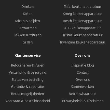
Drinken
Tefal keukenapparatuur
Koken
Smeg keukenapparatuur
Mixen & snijden
Bosch keukenapparatuur
Opwarmen
AEG keukenapparatuur
Bakken & frituren
Tristar keukenapparatuur
Grillen
Inventum keukenapparatuur
Klantenservice
Over ons
Retourneren & ruilen
Inspiratie blog
Verzending & bezorging
Contact
Status van bestelling
Over ons
Garantie & reparatie
Samenwerken
Betaalmogelijkheden
Betrouwbaarheid
Voorraad & beschikbaarheid
Privacybeleid
&
Disclaimer