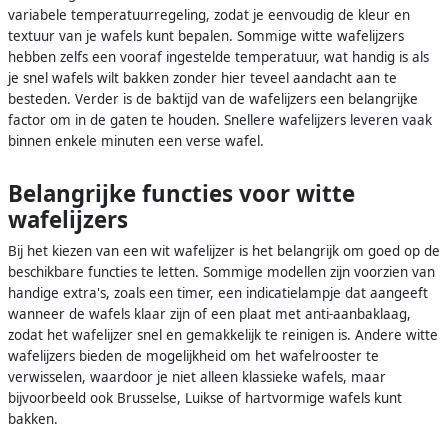
variabele temperatuurregeling, zodat je eenvoudig de kleur en
textuur van je wafels kunt bepalen. Sommige witte wafelijzers
hebben zelfs een vooraf ingestelde temperatuur, wat handig is als
je snel wafels wilt bakken zonder hier teveel aandacht aan te
besteden. Verder is de baktijd van de wafelijzers een belangrijke
factor om in de gaten te houden. Snellere wafelijzers leveren vaak
binnen enkele minuten een verse wafel.
Belangrijke functies voor witte
wafelijzers
Bij het kiezen van een wit wafelijzer is het belangrijk om goed op de
beschikbare functies te letten. Sommige modellen zijn voorzien van
handige extra's, zoals een timer, een indicatielampje dat aangeeft
wanneer de wafels klaar zijn of een plaat met anti-aanbaklaag,
zodat het wafelijzer snel en gemakkelijk te reinigen is. Andere witte
wafelijzers bieden de mogelijkheid om het wafelrooster te
verwisselen, waardoor je niet alleen klassieke wafels, maar
bijvoorbeeld ook Brusselse, Luikse of hartvormige wafels kunt
bakken.