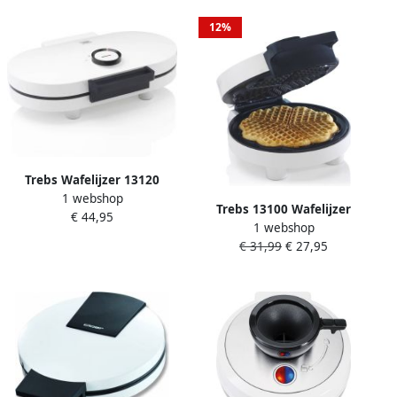
12%
Trebs Wafelijzer 13120
1 webshop
Dubbel hartvormig Wit
Trebs 13100 Wafelijzer
€ 44,95
1 webshop
hartvormig Wit
€ 31,99
€ 27,95