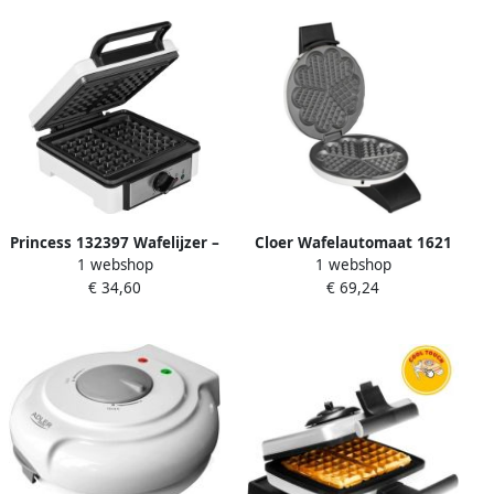
Princess 132397 Wafelijzer –
Cloer Wafelautomaat 1621
1 webshop
1 webshop
2 Belgische wafels – 4x7
€ 34,60
€ 69,24
Regelbare thermostaat Anti
aanbaklaag 1200 Watt – Wit
Gaufrier